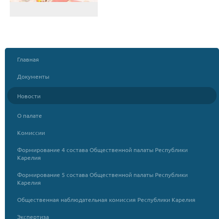
Главная
Документы
Новости
О палате
Комиссии
Формирование 4 состава Общественной палаты Республики
Карелия
Формирование 5 состава Общественной палаты Республики
Карелия
Общественная наблюдательная комиссия Республики Карелия
Экспертиза