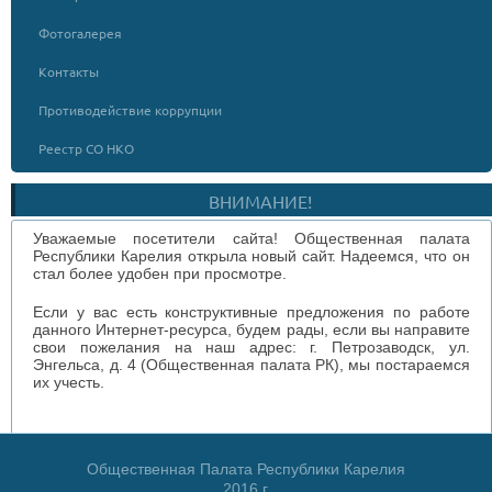
Фотогалерея
Контакты
Противодействие коррупции
Реестр СО НКО
ВНИМАНИЕ!
Уважаемые посетители сайта! Общественная палата
Республики Карелия открыла новый сайт. Надеемся, что он
стал более удобен при просмотре.
Если у вас есть конструктивные предложения по работе
данного Интернет-ресурса, будем рады, если вы направите
свои пожелания на наш адрес: г. Петрозаводск, ул.
Энгельса, д. 4 (Общественная палата РК), мы постараемся
их учесть.
Общественная Палата Республики Карелия
2016 г.