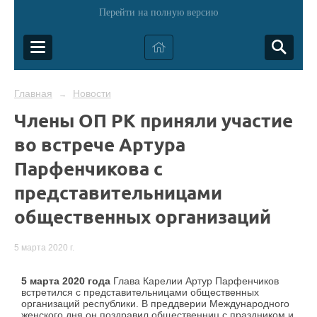
Перейти на полную версию
Главная
Новости
→
Члены ОП РК приняли участие
во встрече Артура
Парфенчикова с
представительницами
общественных организаций
5 марта 2020 г.
5 марта 2020 года
Глава Карелии Артур Парфенчиков
встретился с представительницами общественных
организаций республики. В преддверии Международного
женского дня он поздравил общественниц с праздником и