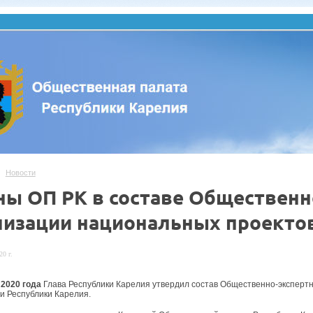
Новости
ны ОП РК в составе Общественн
лизации национальных проекто
20 г.
 2020 года
Глава Республики Карелия утвердил состав Общественно-эксперт
и Республики Карелия.