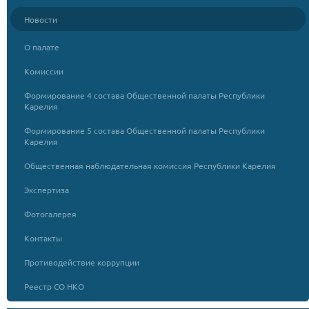
Новости
О палате
Комиссии
Формирование 4 состава Общественной палаты Республики
Карелия
Формирование 5 состава Общественной палаты Республики
Карелия
Общественная наблюдательная комиссия Республики Карелия
Экспертиза
Фотогалерея
Контакты
Противодействие коррупции
Реестр СО НКО