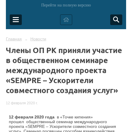
Перейти на полную версию
Главная
Новости
→
Члены ОП РК приняли участие
в общественном семинаре
международного проекта
«SEMPRE – Ускорители
совместного создания услуг»
12 февраля 2020 г.
12 февраля 2020 года
в «Точке кипения»
прошел общественный семинар международного
проекта «SEMPRE – Ускорители совместного создания
услуг».
Семинар посвящен способам взаимодействия