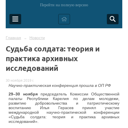
Перейти на полную версию
Главная
Новости
→
Судьба солдата: теория и
практика архивных
исследований
30 ноября 2019 г.
Научно-практическая конференция прошла в ОП РФ
29–30 ноября
председатель Комиссии Общественной
палаты Республики Карелия по делам молодежи,
развитию добровольчества и патриотическому
воспитанию Илья Герасев принял участие
международной научно-практической конференции
«Судьба солдата: теория и практика архивных
исследований».