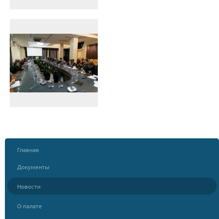
Главная
Документы
Новости
О палате