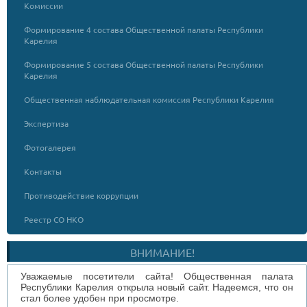
Комиссии
Формирование 4 состава Общественной палаты Республики
Карелия
Формирование 5 состава Общественной палаты Республики
Карелия
Общественная наблюдательная комиссия Республики Карелия
Экспертиза
Фотогалерея
Контакты
Противодействие коррупции
Реестр СО НКО
ВНИМАНИЕ!
Уважаемые посетители сайта! Общественная палата
Республики Карелия открыла новый сайт. Надеемся, что он
стал более удобен при просмотре.