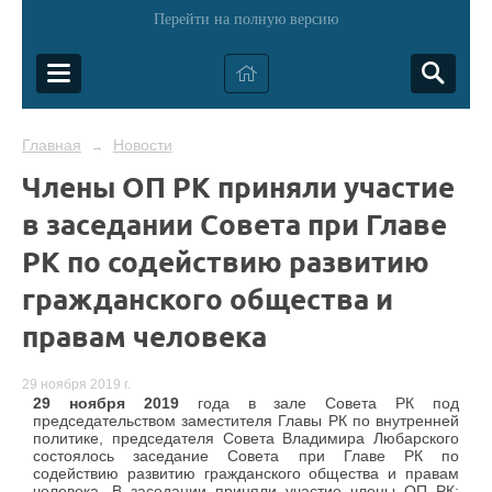
Перейти на полную версию
Главная
Новости
→
Члены ОП РК приняли участие
в заседании Совета при Главе
РК по содействию развитию
гражданского общества и
правам человека
29 ноября 2019 г.
29 ноября 2019
года в зале Совета РК под
председательством заместителя Главы РК по внутренней
политике, председателя Совета Владимира Любарского
состоялось заседание Совета при Главе РК по
содействию развитию гражданского общества и правам
человека. В заседании приняли участие члены ОП РК: