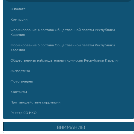
О палате
Комиссии
Формирование 4 состава Общественной палаты Республики
Карелия
Формирование 5 состава Общественной палаты Республики
Карелия
Общественная наблюдательная комиссия Республики Карелия
Экспертиза
Фотогалерея
Контакты
Противодействие коррупции
Реестр СО НКО
ВНИМАНИЕ!