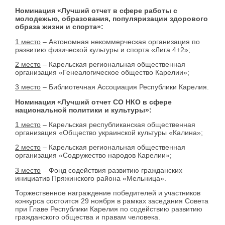
Номинация «Лучший отчет в сфере работы с
молодежью, образования, популяризации здорового
образа жизни и спорта»:
1 место
– Автономная некоммерческая организация по
развитию физической культуры и спорта «Лига 4+2»;
2 место
– Карельская региональная общественная
организация «Генеалогическое общество Карелии»;
3 место
– Библиотечная Ассоциация Республики Карелия.
Номинация «Лучший отчет СО НКО в сфере
национальной политики и культуры»:
1 место
– Карельская республиканская общественная
организация «Общество украинской культуры «Калина»;
2 место
– Карельская региональная общественная
организация «Содружество народов Карелии»;
3 место
– Фонд содействия развитию гражданских
инициатив Пряжинского района «Мельница».
Торжественное награждение победителей и участников
конкурса состоится 29 ноября в рамках заседания Совета
при Главе Республики Карелия по содействию развитию
гражданского общества и правам человека.