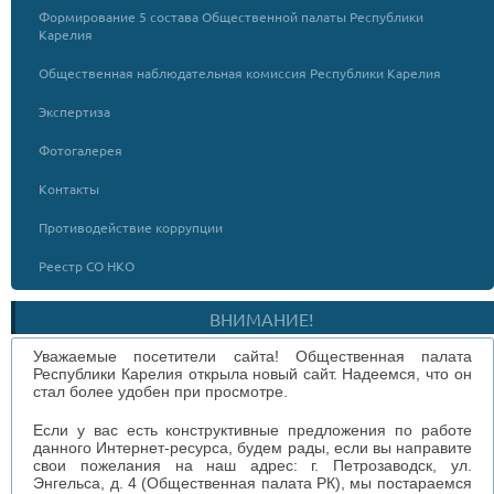
Формирование 5 состава Общественной палаты Республики
Карелия
Общественная наблюдательная комиссия Республики Карелия
Экспертиза
Фотогалерея
Контакты
Противодействие коррупции
Реестр СО НКО
ВНИМАНИЕ!
Уважаемые посетители сайта! Общественная палата
Республики Карелия открыла новый сайт. Надеемся, что он
стал более удобен при просмотре.
Если у вас есть конструктивные предложения по работе
данного Интернет-ресурса, будем рады, если вы направите
свои пожелания на наш адрес: г. Петрозаводск, ул.
Энгельса, д. 4 (Общественная палата РК), мы постараемся