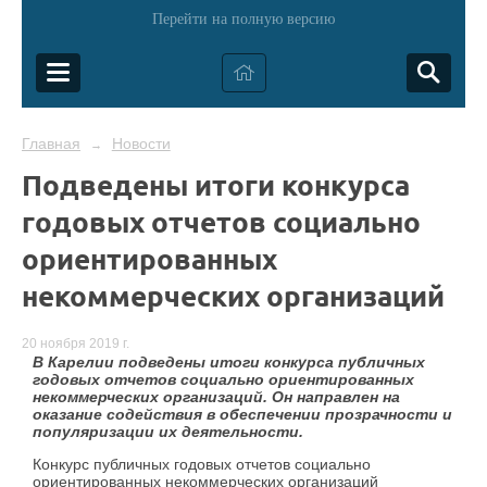
Перейти на полную версию
Главная
Новости
→
Подведены итоги конкурса
годовых отчетов социально
ориентированных
некоммерческих организаций
20 ноября 2019 г.
В Карелии подведены итоги конкурса публичных
годовых отчетов социально ориентированных
некоммерческих организаций.
Он направлен на
оказание содействия в обеспечении прозрачности и
популяризации их деятельности.
Конкурс публичных годовых отчетов социально
ориентированных некоммерческих организаций