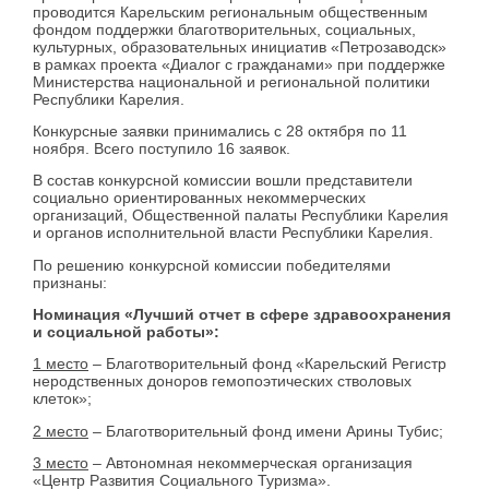
проводится Карельским региональным общественным
фондом поддержки благотворительных, социальных,
культурных, образовательных инициатив «Петрозаводск»
в рамках проекта «Диалог с гражданами» при поддержке
Министерства национальной и региональной политики
Республики Карелия.
Конкурсные заявки принимались с 28 октября по 11
ноября. Всего поступило 16 заявок.
В состав конкурсной комиссии вошли представители
социально ориентированных некоммерческих
организаций, Общественной палаты Республики Карелия
и органов исполнительной власти Республики Карелия.
По решению конкурсной комиссии победителями
признаны:
Номинация «Лучший отчет в сфере здравоохранения
и социальной работы»:
1 место
– Благотворительный фонд «Карельский Регистр
неродственных доноров гемопоэтических стволовых
клеток»;
2 место
– Благотворительный фонд имени Арины Тубис;
3 место
– Автономная некоммерческая организация
«Центр Развития Социального Туризма».