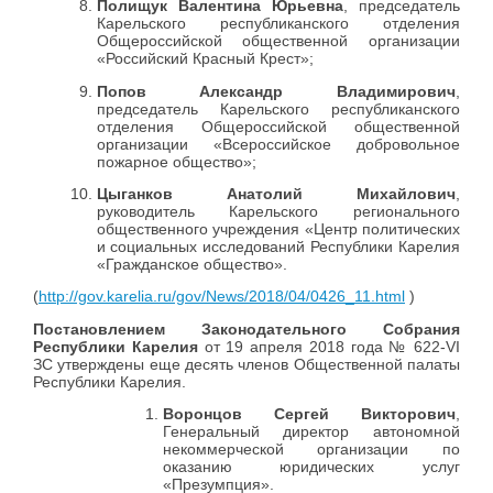
Полищук Валентина Юрьевна
, председатель
Карельского республиканского отделения
Общероссийской общественной организации
«Российский Красный Крест»;
Попов Александр Владимирович
,
председатель Карельского республиканского
отделения Общероссийской общественной
организации «Всероссийское добровольное
пожарное общество»;
Цыганков Анатолий Михайлович
,
руководитель Карельского регионального
общественного учреждения «Центр политических
и социальных исследований Республики Карелия
«Гражданское общество».
(
http://gov.karelia.ru/gov/News/2018/04/0426_11.html
)
Постановлением Законодательного Собрания
Республики Карелия
от 19 апреля 2018 года № 622-VI
ЗС утверждены еще десять членов Общественной палаты
Республики Карелия.
Воронцов Сергей Викторович
,
Генеральный директор автономной
некоммерческой организации по
оказанию юридических услуг
«Презумпция».