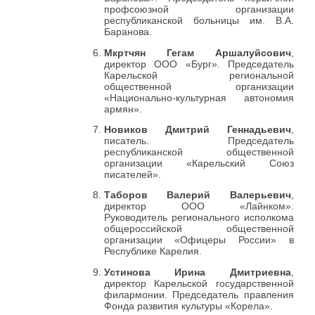
профсоюзной организации
республиканской больницы им. В.А.
Баранова.
Мкртчян Гегам Аршалуйсович
,
директор ООО «Бург». Председатель
Карельской региональной
общественной организации
«Национально-культурная автономия
армян».
Новиков Дмитрий Геннадьевич
,
писатель. Председатель
республиканской общественной
организации «Карельский Союз
писателей».
Таборов Валерий Валерьевич
,
директор ООО «Лайнком».
Руководитель регионального исполкома
общероссийской общественной
организации «Офицеры России» в
Республике Карелия.
Устинова Ирина Дмитриевна
,
директор Карельской государственной
филармонии. Председатель правления
Фонда развития культуры «Корела».