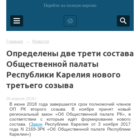
Перейти на полную версию
Главная
Новости
→
Определены две трети состава
Общественной палаты
Республики Карелия нового
третьего созыва
26 апреля 2018 г.
В июне 2018 года завершается срок полномочий членов
ОП РК второго созыва. В ноябре принят новый
региональный закон «Об Общественной палате РК», в
соответствии с которым идёт формирование нового
состава.
(
Закон
Республики Карелия от 3 ноября 2017
года N 2169-ЗРК «Об Общественной палате Республики
Карелии»)