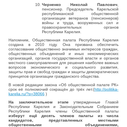
Черненко Николай Павлович
,
пенсионер. Председатель Карельской
республиканской общественной
организации ветеранов (пенсионеров)
войны и труда, вооруженных сил и
правоохранительных органов
Республики Карелия.
Напомним, Общественная палата Республики Карелия
создана в 2010 году. Она призвана обеспечить
согласование общественно значимых интересов граждан,
общественных объединений и иных некоммерческих
организаций, органов государственной власти и органов
местного самоуправления для решения наиболее важных
вопросов экономического и социального развития,
защиты прав и свобод граждан и защиты демократических
принципов организации гражданского общества.
В новой редакции закона «Об общественной палате РК»
срок её полномочий сокращён до трёх лет.(
http://politika-
karelia.ru/?p=38066
)
На заключительном этапе
утвержденные Главой
Республики Карелия и Законодательным Собранием
Республики Карелия члены Общественной палаты
изберут ещё десять членов палаты из числа
кандидатов, представленных местными
общественными объединениями,