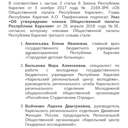
В соответствии с частью 2 статьи 8 Закона Республики
Карелия от 3 ноября 2017 года № 2169-ЗРК «Об
Общественной палате Республики Карелия», Глава
Республики Карелия А.О. Парфенчиков подписал
Указ
«Об утверждении членов Общественной палаты
Республики Карелия»
от 25 апреля 2018 года №36,
согласно которому членами Общественной палаты
Республики Карелия третьего созыва стали:
Аксентьева Елена Ивановна
, главный врач
государственного бюджетного учреждения
здравоохранения Республики Карелия
«Городская детская больница»;
Билькова Вера Алексеевна
, специалист по
работе с молодежью государственного
бюджетного учреждения Республики Карелия
«Карельский региональный центр молодёжи»,
руководитель регионального штаба Карельского
регионального отделения Молодежной
общероссийской общественной организации
«Российские Студенческие Отряды»;
Бойченко Лариса Дмитриевна,
руководитель
Карельского регионального отделения Движения
Женщин России, председатель Региональной
Общественной организации «Карельский центр
Гендерных исследований»;