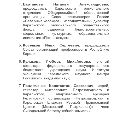
Вартанова Наталья Александровна,
председатель Карельского регионального
отделения Общероссийской общественной
организации Союз пенсионеров России
«Северные колокола», исполнительный директор
Карельского регионального общественного
фонда поддержки благотворительных,
социальных, культурных, образовательных
инициатив «Петрозаводск»;
Косенков Илья Сергеевич,
председатель
Союза организаций профсоюзов в Республике
Карелия;
Кулакова Любовь Михайловна,
ученый
секретарь федерального государственного
бюджетного учреждения науки Института
экономики Карельского научного центра
Российской академии наук;
Павлюченко Константин Сергеевич
, иерей,
секретарь митрополита Петрозаводского и
Карельского, епархиального архиерея
Религиозной организации «Петрозаводская и
Карельская Епархия Русской Православной
Церкви (Московский Патриархат)», член
Синодальной богослужебной комиссии;