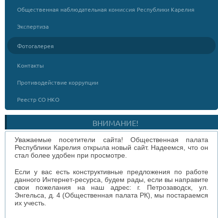
Общественная наблюдательная комиссия Республики Карелия
Экспертиза
Фотогалерея
Контакты
Противодействие коррупции
Реестр СО НКО
ВНИМАНИЕ!
Уважаемые посетители сайта! Общественная палата
Республики Карелия открыла новый сайт. Надеемся, что он
стал более удобен при просмотре.
Если у вас есть конструктивные предложения по работе
данного Интернет-ресурса, будем рады, если вы направите
свои пожелания на наш адрес: г. Петрозаводск, ул.
Энгельса, д. 4 (Общественная палата РК), мы постараемся
их учесть.