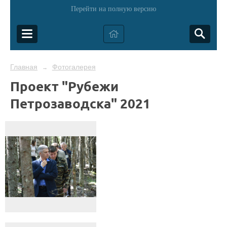
Перейти на полную версию
Главная
Фотогалерея
→
Проект "Рубежи
Петрозаводска" 2021