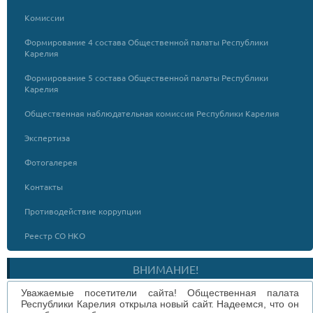
Комиссии
Формирование 4 состава Общественной палаты Республики
Карелия
Формирование 5 состава Общественной палаты Республики
Карелия
Общественная наблюдательная комиссия Республики Карелия
Экспертиза
Фотогалерея
Контакты
Противодействие коррупции
Реестр СО НКО
ВНИМАНИЕ!
Уважаемые посетители сайта! Общественная палата
Республики Карелия открыла новый сайт. Надеемся, что он