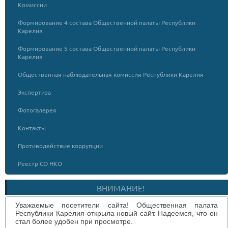
Комиссии
Формирование 4 состава Общественной палаты Республики
Карелия
Формирование 5 состава Общественной палаты Республики
Карелия
Общественная наблюдательная комиссия Республики Карелия
Экспертиза
Фотогалерея
Контакты
Противодействие коррупции
Реестр СО НКО
ВНИМАНИЕ!
Уважаемые посетители сайта! Общественная палата
Республики Карелия открыла новый сайт. Надеемся, что он
стал более удобен при просмотре.