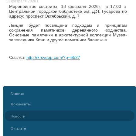
13 февраля 2026 г.
Мероприятие состоится 18 февраля 2026г. в 17.00 в
Центральной городской библиотеке им. Д.Я. Гусарова по
адресу: проспект Октябрьский, д. 7
Лекция будет посвящена подходам и принципам
сохранения памятников деревянного зодчества.
Основные памятники в архитектурной коллекции Музея-
заповедника Кижи и другие памятники Заонежья.
Ссылка:
http://krsvoop.com/?p=5527
Главная
Документы
Новости
О палате