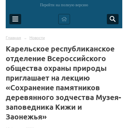
Перейти на полную версию
Главная
Новости
→
Карельское республиканское
отделение Всероссийского
общества охраны природы
приглашает на лекцию
«Сохранение памятников
деревянного зодчества Музея-
заповедника Кижи и
Заонежья»