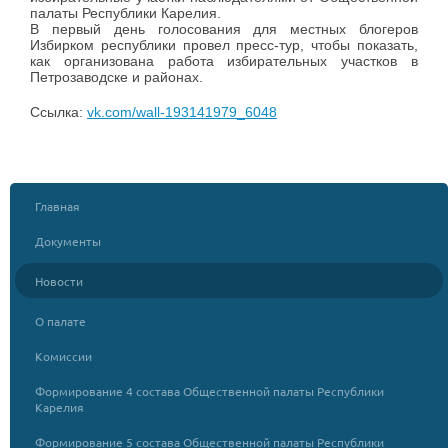
палаты Республики Карелия.
В первый день голосования для местных блогеров
Избирком республики провел пресс-тур, чтобы показать,
как организована работа избирательных участков в
Петрозаводске и районах.
Ссылка:
vk.com/wall-193141979_6048
Главная
Документы
Новости
О палате
Комиссии
Формирование 4 состава Общественной палаты Республики
Карелия
Формирование 5 состава Общественной палаты Республики