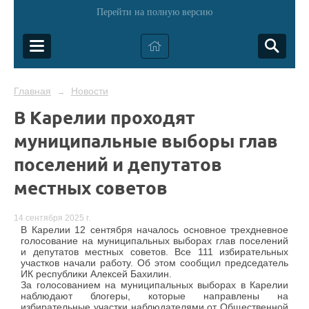
Перейти на полную версию
Главная
Новости
→
В Карелии проходят
муниципальные выборы глав
поселений и депутатов
местных советов
14 сентября 2025 г.
В Карелии 12 сентября началось основное трехдневное
голосование на муниципальных выборах глав поселений
и депутатов местных советов. Все 111 избирательных
участков начали работу. Об этом сообщил председатель
ИК республики Алексей Бахилин.
За голосованием на муниципальных выборах в Карелии
наблюдают блогеры, которые направлены на
избирательные участки наблюдателями от Общественной