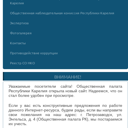
Карелия
Общественная наблюдательная комиссия Республики Карелия
Экспертиза
Фотогалерея
Контакты
Противодействие коррупции
Реестр СО НКО
ВНИМАНИЕ!
Уважаемые посетители сайта! Общественная палата
Республики Карелия открыла новый сайт. Надеемся, что он
стал более удобен при просмотре.
Если у вас есть конструктивные предложения по работе
данного Интернет-ресурса, будем рады, если вы направите
свои пожелания на наш адрес: г. Петрозаводск, ул.
Энгельса, д. 4 (Общественная палата РК), мы постараемся
их учесть.