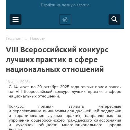
Перейти на полную версию
Главная
Новости
→
VIII Всероссийский конкурс
лучших практик в сфере
национальных отношений
18 июля 2025 г.
С 14 июля по 20 октября 2025 года открыт прием заявок
на VIII Всероссийский конкурс лучших практик в сфере
национальных отношений.
Конкурс призван выявить интересные
и перспективные инициативы для дальнейшей поддержки
и тиражирования лучших практик, направленных на
упрочение общероссийского гражданского самосознания
и духовной общности многонационального народа
России,