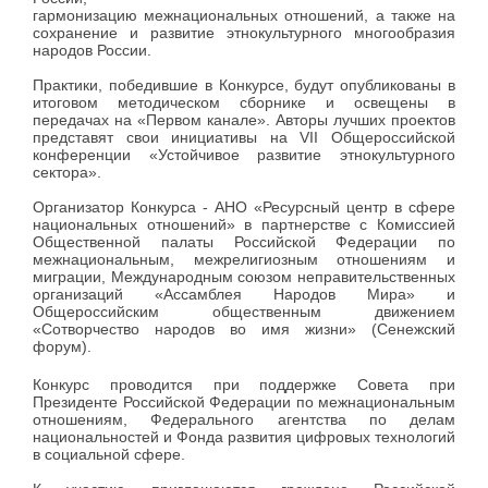
гармонизацию межнациональных отношений, а также на
сохранение и развитие этнокультурного многообразия
народов России.
Практики, победившие в Конкурсе, будут опубликованы в
итоговом методическом сборнике и освещены в
передачах на «Первом канале». Авторы лучших проектов
представят свои инициативы на VII Общероссийской
конференции «Устойчивое развитие этнокультурного
сектора».
Организатор Конкурса - АНО «Ресурсный центр в сфере
национальных отношений» в партнерстве с Комиссией
Общественной палаты Российской Федерации по
межнациональным, межрелигиозным отношениям и
миграции, Международным союзом неправительственных
организаций «Ассамблея Народов Мира» и
Общероссийским общественным движением
«Сотворчество народов во имя жизни» (Сенежский
форум).
Конкурс проводится при поддержке Совета при
Президенте Российской Федерации по межнациональным
отношениям, Федерального агентства по делам
национальностей и Фонда развития цифровых технологий
в социальной сфере.