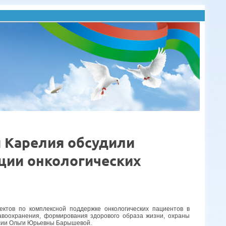
 Карелия обсудили
ции онкологических
ектов по комплексной поддержке онкологических пациентов в
авоохранения, формирования здорового образа жизни, охраны
сии Ольги Юрьевны Барышевой.