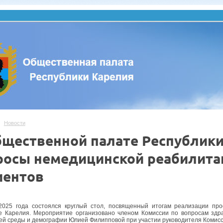
Новости
бщественной палате Республики
росы немедицинской реабилита
иентов
.
025 года состоялся круглый стол, посвященный итогам реализации про
е Карелия. Мероприятие организовано членом Комиссии по вопросам здр
й среды и демографии Юлией Филипповой при участии руководителя Комис