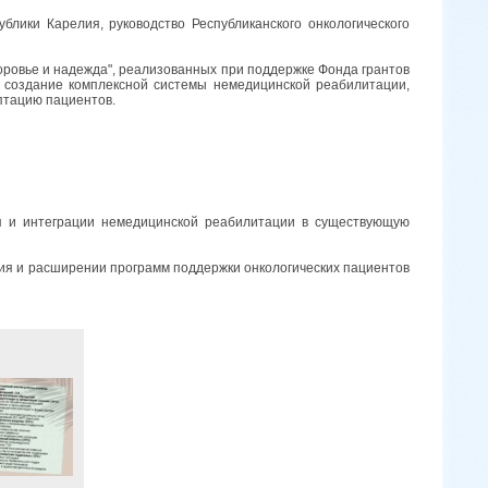
лики Карелия, руководство Республиканского онкологического
оровье и надежда", реализованных при поддержке Фонда грантов
 создание комплексной системы немедицинской реабилитации,
птацию пациентов.
ия и интеграции немедицинской реабилитации в существующую
ния и расширении программ поддержки онкологических пациентов