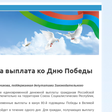
на выплата ко Дню Победы
нчикова, поддержанная депутатами Законодательного
ие единовременной денежной выплаты гражданам Российской
ключительно на территории Союза Социалистических Республик,
ременные выплаты в канун 80-й годовщины Победы в Великой
ойдет в течение одного дня. Для граждан, получающих выплату