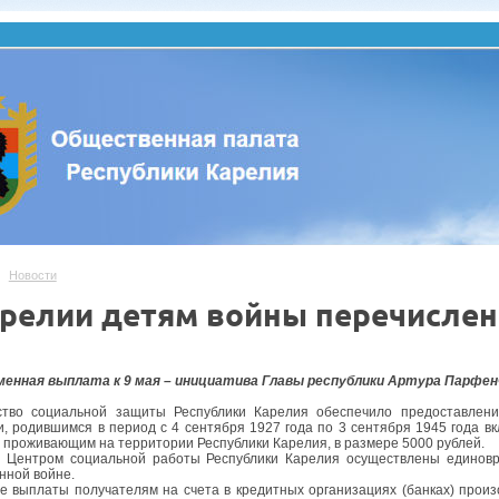
Новости
арелии детям войны перечисле
менная выплата к 9 мая – инициатива Главы республики Артура Парфе
ство социальной защиты Республики Карелия обеспечило предоставлен
, родившимся в период с 4 сентября 1927 года по 3 сентября 1945 года в
 проживающим на территории Республики Карелия, в размере 5000 рублей.
я Центром социальной работы Республики Карелия осуществлены единов
нной войне.
е выплаты получателям на счета в кредитных организациях (банках) произ