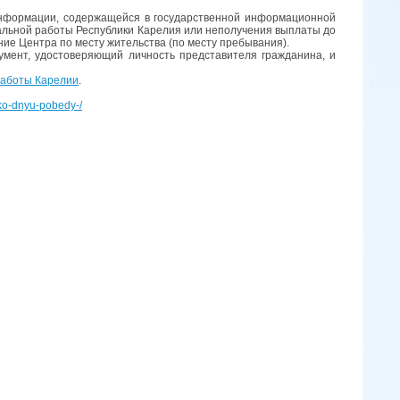
информации, содержащейся в государственной информационной
иальной работы Республики Карелия или неполучения выплаты до
ние Центра по месту жительства (по месту пребывания).
мент, удостоверяющий личность представителя гражданина, и
работы Карелии
.
-ko-dnyu-pobedy-/