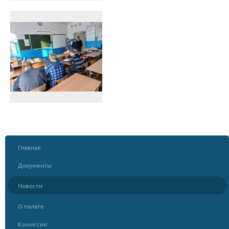
Главная
Документы
Новости
О палате
Комиссии