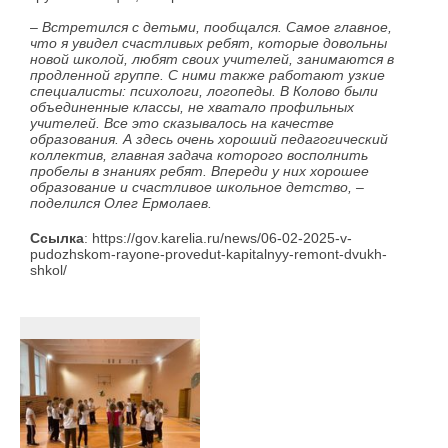
– Встретился с детьми, пообщался. Самое главное,
что я увидел счастливых ребят, которые довольны
новой школой, любят своих учителей, занимаются в
продленной группе. С ними также работают узкие
специалисты: психологи, логопеды. В Колово были
объединенные классы, не хватало профильных
учителей. Все это сказывалось на качестве
образования. А здесь очень хороший педагогический
коллектив, главная задача которого восполнить
пробелы в знаниях ребят. Впереди у них хорошее
образование и счастливое школьное детство, –
поделился Олег Ермолаев.
Ссылка
: https://gov.karelia.ru/news/06-02-2025-v-
pudozhskom-rayone-provedut-kapitalnyy-remont-dvukh-
shkol/