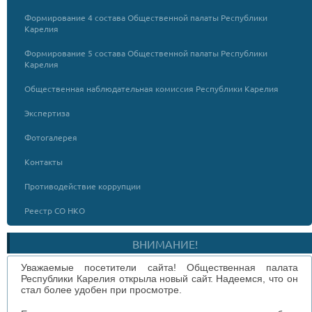
Формирование 4 состава Общественной палаты Республики
Карелия
Формирование 5 состава Общественной палаты Республики
Карелия
Общественная наблюдательная комиссия Республики Карелия
Экспертиза
Фотогалерея
Контакты
Противодействие коррупции
Реестр СО НКО
ВНИМАНИЕ!
Уважаемые посетители сайта! Общественная палата
Республики Карелия открыла новый сайт. Надеемся, что он
стал более удобен при просмотре.