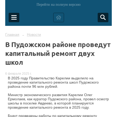
Перейти на полную версию
Главная
Новости
→
В Пудожском районе проведут
капитальный ремонт двух
школ
6 февраля 2025 г.
В 2025 году Правительство Карелии выделило на
проведение капитального ремонта школ Пудожского
района почти 96 млн рублей.
Министр экономического развития Карелии Олег
Ермолаев, как куратор Пудожского района, провел осмотр
школы в поселке Авдеево, в которой планируется
проведение капитального ремонта в 2025 году.
Будут проведены работы по капитальному ремонту