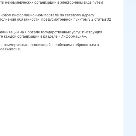
и некоммерческих организаций в электронном виде путем
на новом информационном портале по сетевому адресу
сполнения обязанности, предусмотренной пунктом 3.2 статьи 32
ганизации на Портале государственных услуг. Инструкция
те каждой организации в разделе «Информация».
в некоммерческих организаций, необходимо обращаться в
desk@scli.ru.