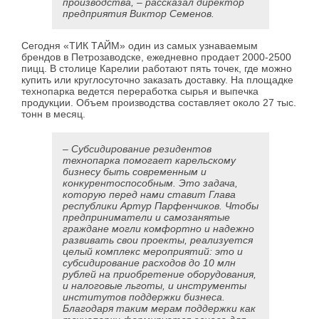
производства, – рассказал директор
предприятия Виктор Семенов.
Сегодня «ТИК ТАЙМ» один из самых узнаваемым
брендов в Петрозаводске, ежедневно продает 2000-2500
пицц. В столице Карелии работают пять точек, где можно
купить или круглосуточно заказать доставку. На площадке
технопарка ведется переработка сырья и выпечка
продукции. Объем производства составляет около 27 тыс.
тонн в месяц.
– Субсидирование резидентов
технопарка помогает карельскому
бизнесу быть современным и
конкурентоспособным. Это задача,
которую перед нами ставит Глава
республики Артур Парфенчиков. Чтобы
предприниматели и самозанятые
граждане могли комфортно и надежно
развивать свои проекты, реализуется
целый комплекс мероприятий: это и
субсидирование расходов до 10 млн
рублей на приобретение оборудования,
и налоговые льготы, и инструменты
институтов поддержки бизнеса.
Благодаря таким мерам поддержки как