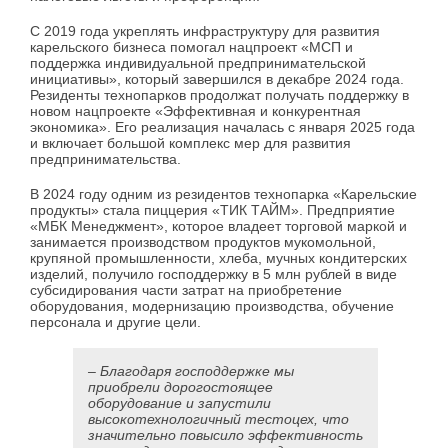
С 2019 года укреплять инфраструктуру для развития
карельского бизнеса помогал нацпроект «МСП и
поддержка индивидуальной предпринимательской
инициативы», который завершился в декабре 2024 года.
Резиденты технопарков продолжат получать поддержку в
новом нацпроекте «Эффективная и конкурентная
экономика». Его реализация началась с января 2025 года
и включает большой комплекс мер для развития
предпринимательства.
В 2024 году одним из резидентов технопарка «Карельские
продукты» стала пиццерия «ТИК ТАЙМ». Предприятие
«МБК Менеджмент», которое владеет торговой маркой и
занимается производством продуктов мукомольной,
крупяной промышленности, хлеба, мучных кондитерских
изделий, получило господдержку в 5 млн рублей в виде
субсидирования части затрат на приобретение
оборудования, модернизацию производства, обучение
персонала и другие цели.
– Благодаря господдержке мы
приобрели дорогостоящее
оборудование и запустили
высокотехнологичный тестоцех, что
значительно повысило эффективность