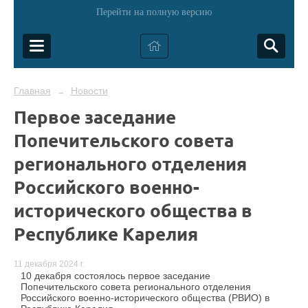
Перейти на полную версию
Главная
Новости
→
Первое заседание
Попечительского совета
регионального отделения
Российского военно-
исторического общества в
Республике Карелия
11 декабря 2024 г.
10 декабря состоялось первое заседание
Попечительского совета регионального отделения
Российского военно-исторического общества (РВИО) в