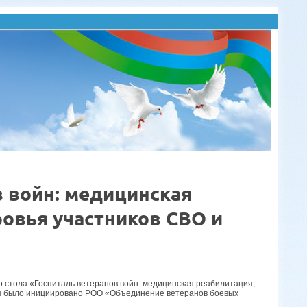
в войн: медицинская
ровья участников СВО и
 стола «Госпиталь ветеранов войн: медицинская реабилитация,
ия было инициировано РОО «Объединение ветеранов боевых