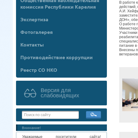
Общественная наблюдательная
В работе 
комиссия Республики Карелия
действий,
А.И. Хейф
заместите
Экспертиза
ДОН», обе
О работе 
Министерс
Фотогалерея
Участники
реабилита
специалис
Контакты
питание в
Внесены п
ветеранов
Противодействие коррупции
Реестр СО НКО
Версия для
слабовидящих
Внимание!
Уважаемые посетители сайта!