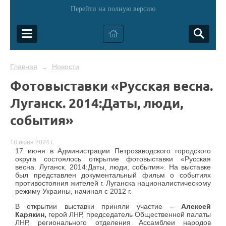
Перейти на полную версию
Главная
Новости
→
Фотовыставки «Русская весна.
Луганск. 2014:Даты, люди,
события»
18 июня 2024 г.
17 июня в Администрации Петрозаводского городского
округа состоялось открытие фотовыставки «Русская
весна. Луганск. 2014:Даты, люди, события». На выставке
был представлен документальный фильм о событиях
противостояния жителей г. Луганска националистическому
режиму Украины, начиная с 2012 г.
В открытии выставки приняли участие –
Алексей
Карякин,
герой ЛНР, председатель Общественной палаты
ЛНР, регионального отделения Ассамблеи народов