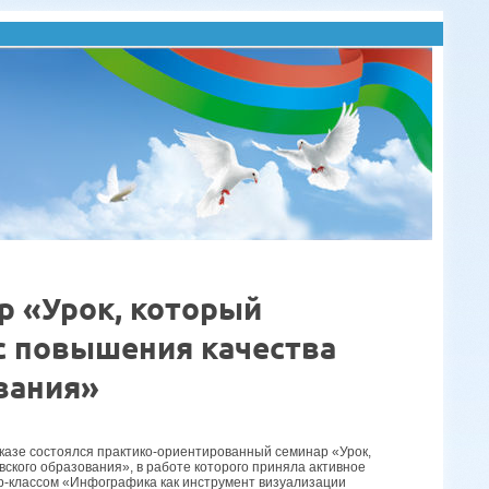
р «Урок, который
с повышения качества
вания»
вказе состоялся практико-ориентированный семинар «Урок,
ского образования», в работе которого приняла активное
ер-классом «Инфографика как инструмент визуализации