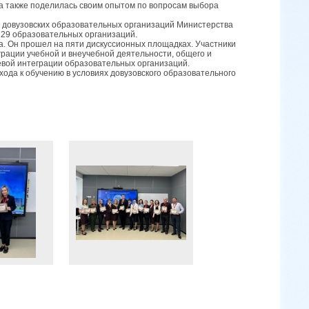
на также поделилась своим опытом по вопросам выбора
 довузовских образовательных организаций Министерства
 29 образовательных организаций.
. Он прошел на пяти дискуссионных площадках. Участники
рации учебной и внеучебной деятельности, общего и
евой интеграции образовательных организаций.
ода к обучению в условиях довузовского образовательного