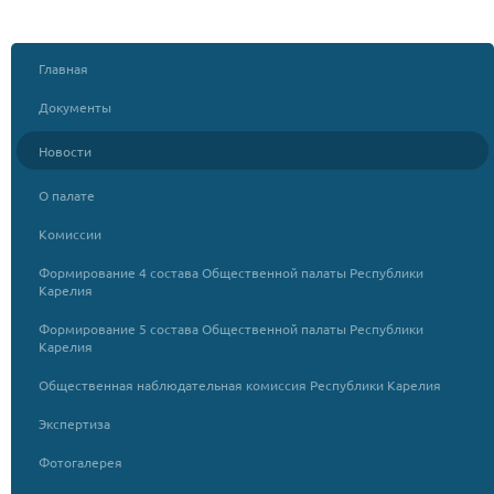
Главная
Документы
Новости
О палате
Комиссии
Формирование 4 состава Общественной палаты Республики
Карелия
Формирование 5 состава Общественной палаты Республики
Карелия
Общественная наблюдательная комиссия Республики Карелия
Экспертиза
Фотогалерея