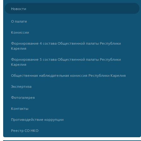
Новости
О палате
Комиссии
Формирование 4 состава Общественной палаты Республики
Карелия
Формирование 5 состава Общественной палаты Республики
Карелия
Общественная наблюдательная комиссия Республики Карелия
Экспертиза
Фотогалерея
Контакты
Противодействие коррупции
Реестр СО НКО