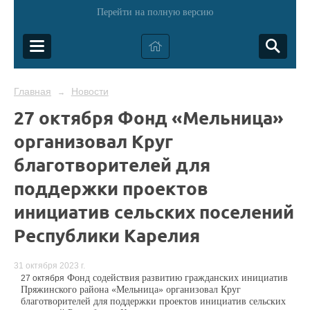
Перейти на полную версию
Главная
Новости
→
27 октября Фонд «Мельница»
организовал Круг
благотворителей для
поддержки проектов
инициатив сельских поселений
Республики Карелия
31 октября 2023 г.
Фонд содействия развитию гражданских инициатив
27 октября
Пряжинского района «Мельница»
организовал Круг
бла
готворителей для поддержки проектов инициатив
сельских