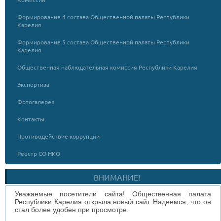
Формирование 4 состава Общественной палаты Республики
Карелия
Формирование 5 состава Общественной палаты Республики
Карелия
Общественная наблюдательная комиссия Республики Карелия
Экспертиза
Фотогалерея
Контакты
Противодействие коррупции
Реестр СО НКО
ВНИМАНИЕ!
Уважаемые посетители сайта! Общественная палата
Республики Карелия открыла новый сайт. Надеемся, что он
стал более удобен при просмотре.