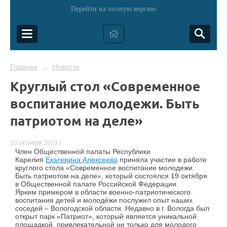
Перейти на полную версию
Главная
Новости
→
Круглый стол «Современное
воспитание молодежи. Быть
патриотом на деле»
23 октября 2023 г.
Член Общественной палаты Республики
Карелия
Екатерина Алексеева
приняла участие в работе
круглого стола «Современное воспитание молодежи.
Быть патриотом на деле», который состоялся 19 октября
в Общественной палате Российской Федерации.
Ярким примером в области военно-патриотического
воспитания детей и молодёжи послужил опыт наших
соседей – Вологодской области. Недавно в г. Вологда был
открыт парк «Патриот», который является уникальной
площадкой, привлекательной не только для молодого