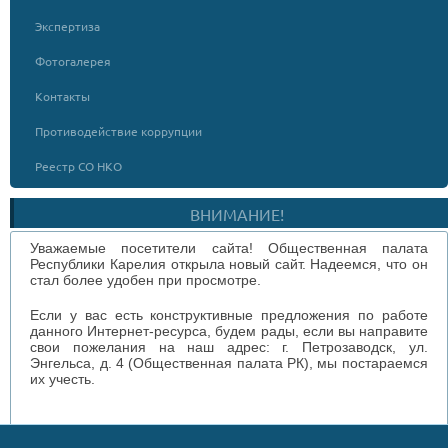
Экспертиза
Фотогалерея
Контакты
Противодействие коррупции
Реестр СО НКО
ВНИМАНИЕ!
Уважаемые посетители сайта! Общественная палата
Республики Карелия открыла новый сайт. Надеемся, что он
стал более удобен при просмотре.
Если у вас есть конструктивные предложения по работе
данного Интернет-ресурса, будем рады, если вы направите
свои пожелания на наш адрес: г. Петрозаводск, ул.
Энгельса, д. 4 (Общественная палата РК), мы постараемся
их учесть.