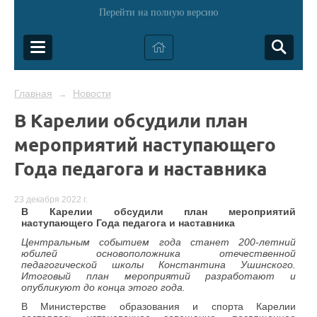
Перейти на полную версию
Главная
Новости
→
В Карелии обсудили план
мероприятий наступающего
Года педагога и наставника
23 декабря 2022 г.
В Карелии обсудили план мероприятий
наступающего Года педагога и наставника
Центральным событием года станет 200-летний
юбилей основоположника отечественной
педагогической школы Константина Ушинского.
Итоговый план мероприятий разработают и
опубликуют до конца этого года.
В Министерстве образования и спорта Карелии