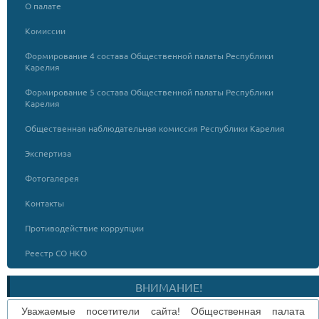
О палате
Комиссии
Формирование 4 состава Общественной палаты Республики
Карелия
Формирование 5 состава Общественной палаты Республики
Карелия
Общественная наблюдательная комиссия Республики Карелия
Экспертиза
Фотогалерея
Контакты
Противодействие коррупции
Реестр СО НКО
ВНИМАНИЕ!
Уважаемые посетители сайта! Общественная палата