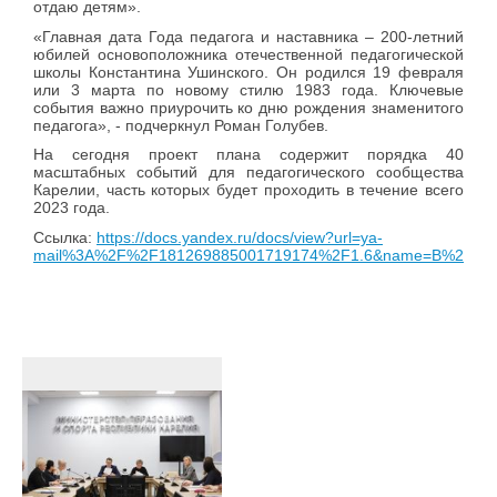
отдаю детям».
«Главная дата Года педагога и наставника – 200-летний
юбилей основоположника отечественной педагогической
школы Константина Ушинского. Он родился 19 февраля
или 3 марта по новому стилю 1983 года. Ключевые
события важно приурочить ко дню рождения знаменитого
педагога», - подчеркнул Роман Голубев.
На сегодня проект плана содержит порядка 40
масштабных событий для педагогического сообщества
Карелии, часть которых будет проходить в течение всего
2023 года.
Ссылка:
https://docs.yandex.ru/docs/view?url=ya-
mail%3A%2F%2F181269885001719174%2F1.6&name=В%20Каре