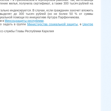
ение жилья, получила сертификат, а также 300 тысяч рублей на
ально индексируется. В случае, если гражданин захочет вложить
и выделят до 300 тысяч рублей (но не более 50 % от суммы
оциальной помощи по инициативе Артура Парфенчикова.
ем в
Минсоцзащиты республики
.
о задать в группе
Министерства социальной защиты
, в
Центре
публики Карелия