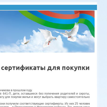
и сертификаты для покупки
чикова в прошлом году.
№ 641-П, дети, оставшиеся без попечения родителей и сироты,
ту для покупки жилья и могут выбрать квартиру самостоятельно
, они получили соответствующие сертификаты.
Из них 25 человек
селов – в Прионежском и Муезерском районах. Так, жительница