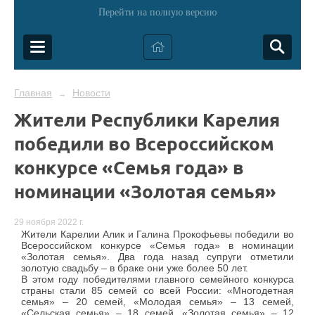
Перейти на полную версию
Главная
Новости
→
Жители Республики Карелия
победили во Всероссийском
конкурсе «Семья года» в
номинации «Золотая семья»
29 ноября 2022 г.
Жители Карелии Алик и Галина Прокофьевы победили во
Всероссийском конкурсе «Семья года» в номинации
«Золотая семья». Два года назад супруги отметили
золотую свадьбу – в браке они уже более 50 лет.
В этом году победителями главного семейного конкурса
страны стали 85 семей со всей России: «Многодетная
семья» – 20 семей, «Молодая семья» – 13 семей,
«Сельская семья» – 18 семей, «Золотая семья» – 12