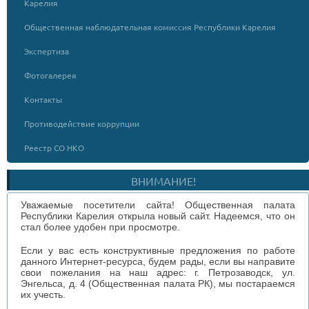
Карелия
Общественная наблюдательная комиссия Республики Карелия
Экспертиза
Фотогалерея
Контакты
Противодействие коррупции
Реестр СО НКО
ВНИМАНИЕ!
Уважаемые посетители сайта! Общественная палата
Республики Карелия открыла новый сайт. Надеемся, что он
стал более удобен при просмотре.
Если у вас есть конструктивные предложения по работе
данного Интернет-ресурса, будем рады, если вы направите
свои пожелания на наш адрес: г. Петрозаводск, ул.
Энгельса, д. 4 (Общественная палата РК), мы постараемся
их учесть.