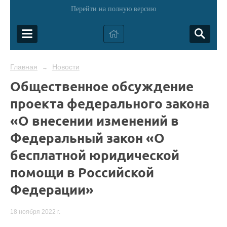
Перейти на полную версию
Главная
Новости
→
Общественное обсуждение
проекта федерального закона
«О внесении изменений в
Федеральный закон «О
бесплатной юридической
помощи в Российской
Федерации»
18 ноября 2022 г.