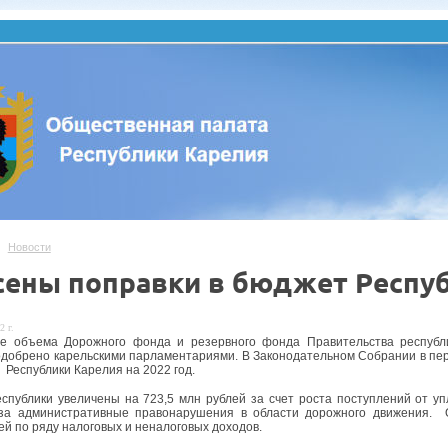
Новости
сены поправки в бюджет Респуб
2 г.
ие объема Дорожного фонда и резервного фонда Правительства республ
одобрено карельскими парламентариями. В Законодательном Собрании в пер
 Республики Карелия на 2022 год.
спублики увеличены на 723,5 млн рублей за счет роста поступлений от уп
за административные правонарушения в области дорожного движения. 
ей по ряду налоговых и неналоговых доходов.