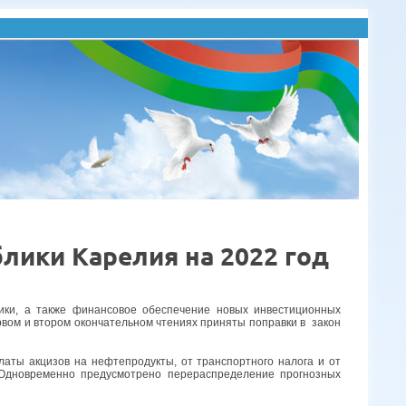
лики Карелия на 2022 год
ики, а также финансовое обеспечение новых инвестиционных
вом и втором окончательном чтениях приняты поправки в закон
латы акцизов на нефтепродукты, от транспортного налога и от
Одновременно предусмотрено перераспределение прогнозных