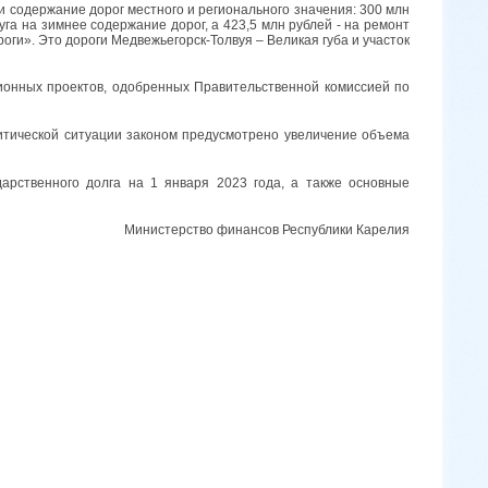
 содержание дорог местного и регионального значения: 300 млн
га на зимнее содержание дорог, а 423,5 млн рублей - на ремонт
ги». Это дороги Медвежьегорск-Толвуя – Великая губа и участок
ионных проектов, одобренных Правительственной комиссией по
тической ситуации законом предусмотрено увеличение объема
арственного долга на 1 января 2023 года, а также основные
Министерство финансов Республики Карелия