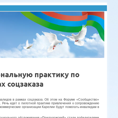
нальную практику по
х соцзаказа
идов в рамках соцзаказа. Об этом на Форуме «Сообщество»
 Речь идет о пилотной практике привлечения к сопровождению
екоммерческие организации Карелии будут помогать инвалидам в
ального обслуживания «Приладожский» стали победителями