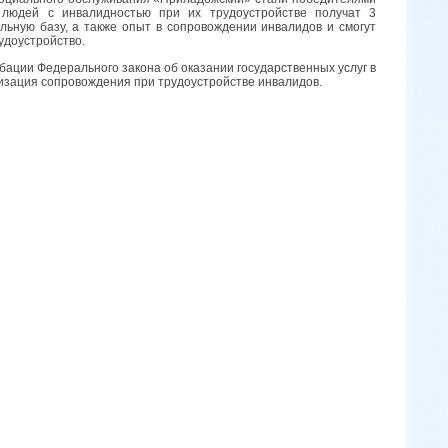
 людей с инвалидностью при их трудоустройстве получат 3
ьную базу, а также опыт в сопровождении инвалидов и смогут
рудоустройство.
ции Федерального закона об оказании государственных услуг в
изация сопровождения при трудоустройстве инвалидов.