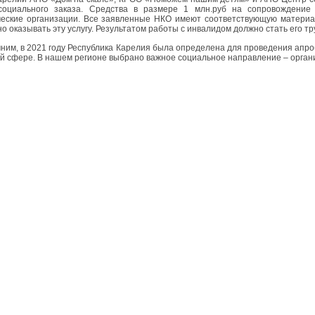
 социального заказа. Средства в размере 1 млн.руб на сопровождение
еские организации. Все заявленные НКО имеют соответствующую материал
но оказывать эту услугу. Результатом работы с инвалидом должно стать его т
 в 2021 году Республика Карелия была определена для проведения апроба
й сфере. В нашем регионе выбрано важное социальное направление – орган