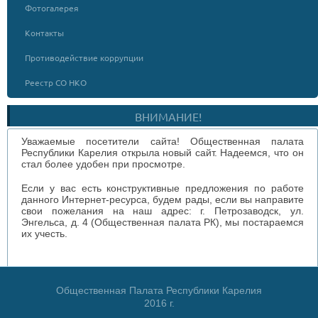
Фотогалерея
Контакты
Противодействие коррупции
Реестр СО НКО
ВНИМАНИЕ!
Уважаемые посетители сайта! Общественная палата
Республики Карелия открыла новый сайт. Надеемся, что он
стал более удобен при просмотре.
Если у вас есть конструктивные предложения по работе
данного Интернет-ресурса, будем рады, если вы направите
свои пожелания на наш адрес: г. Петрозаводск, ул.
Энгельса, д. 4 (Общественная палата РК), мы постараемся
их учесть.
Общественная Палата Республики Карелия
2016 г.