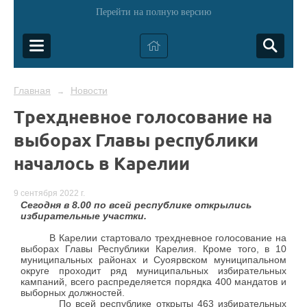
Перейти на полную версию
Главная
Новости
→
Трехдневное голосование на
выборах Главы республики
началось в Карелии
9 сентября 2022 г.
Сегодня в 8.00 по всей республике открылись
избирательные участки.
В Карелии стартовало трехдневное голосование на
выборах Главы Республики Карелия. Кроме того, в 10
муниципальных районах и Суоярвском муниципальном
округе проходит ряд муниципальных избирательных
кампаний, всего распределяется порядка 400 мандатов и
выборных должностей.
По всей республике открыты 463 избирательных