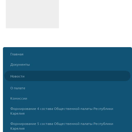
Главная
Документы
Новости
О палате
Комиссии
Формирование 4 состава Общественной палаты Республики
Карелия
Формирование 5 состава Общественной палаты Республики
Карелия