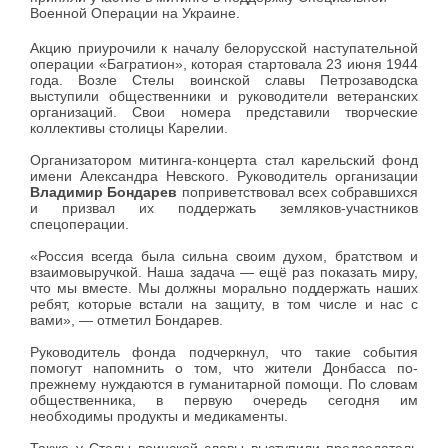
Военной Операции на Украине.
Акцию приурочили к началу белорусской наступательной
операции «Багратион», которая стартовала 23 июня 1944
года. Возле Стелы воинской славы Петрозаводска
выступили общественники и руководители ветеранских
организаций. Свои номера представили творческие
коллективы столицы Карелии.
Организатором митинга-концерта стал карельский фонд
имени Александра Невского. Руководитель организации
Владимир Бондарев
поприветствовал всех собравшихся
и призвал их поддержать земляков-участников
спецоперации.
«Россия всегда была сильна своим духом, братством и
взаимовыручкой. Наша задача — ещё раз показать миру,
что мы вместе. Мы должны морально поддержать наших
ребят, которые встали на защиту, в том числе и нас с
вами», — отметил Бондарев.
Руководитель фонда подчеркнул, что такие события
помогут напомнить о том, что жители Донбасса по-
прежнему нуждаются в гуманитарной помощи. По словам
общественника, в первую очередь сегодня им
необходимы продукты и медикаменты.