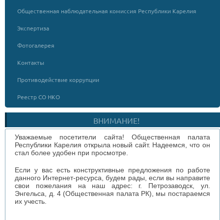
Общественная наблюдательная комиссия Республики Карелия
Экспертиза
Фотогалерея
Контакты
Противодействие коррупции
Реестр СО НКО
ВНИМАНИЕ!
Уважаемые посетители сайта! Общественная палата
Республики Карелия открыла новый сайт. Надеемся, что он
стал более удобен при просмотре.
Если у вас есть конструктивные предложения по работе
данного Интернет-ресурса, будем рады, если вы направите
свои пожелания на наш адрес: г. Петрозаводск, ул.
Энгельса, д. 4 (Общественная палата РК), мы постараемся
их учесть.