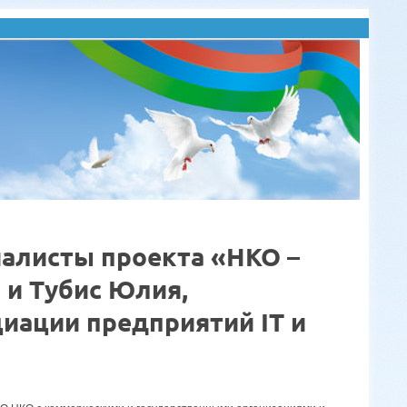
алисты проекта «НКО –
 и Тубис Юлия,
иации предприятий IT и