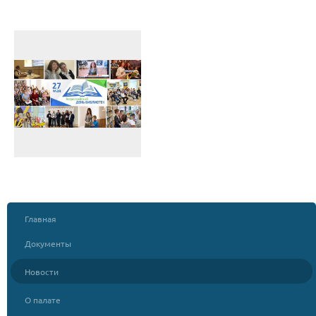
Главная
Документы
Новости
О палате