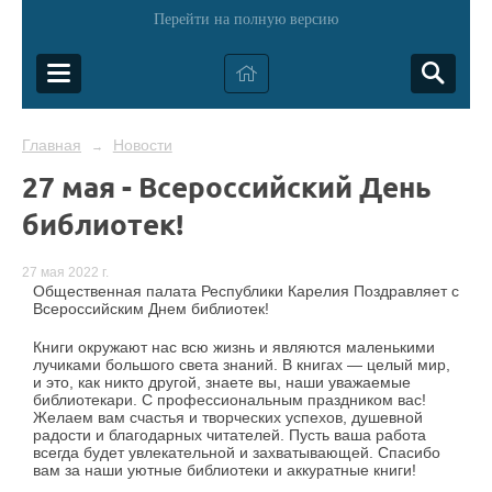
Перейти на полную версию
Главная
Новости
→
27 мая - Всероссийский День
библиотек!
27 мая 2022 г.
Общественная палата Республики Карелия Поздравляет с
Всероссийским Днем библиотек!
Книги окружают нас всю жизнь и являются маленькими
лучиками большого света знаний. В книгах — целый мир,
и это, как никто другой, знаете вы, наши уважаемые
библиотекари. С профессиональным праздником вас!
Желаем вам счастья и творческих успехов, душевной
радости и благодарных читателей. Пусть ваша работа
всегда будет увлекательной и захватывающей. Спасибо
вам за наши уютные библиотеки и аккуратные книги!