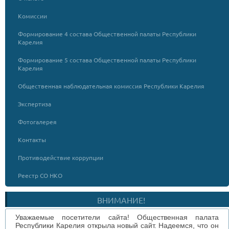
Комиссии
Формирование 4 состава Общественной палаты Республики
Карелия
Формирование 5 состава Общественной палаты Республики
Карелия
Общественная наблюдательная комиссия Республики Карелия
Экспертиза
Фотогалерея
Контакты
Противодействие коррупции
Реестр СО НКО
ВНИМАНИЕ!
Уважаемые посетители сайта! Общественная палата
Республики Карелия открыла новый сайт. Надеемся, что он