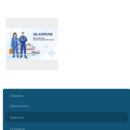
Главная
Документы
Новости
О палате