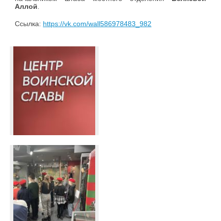
Аллой
.
Ссылка:
https://vk.com/wall586978483_982