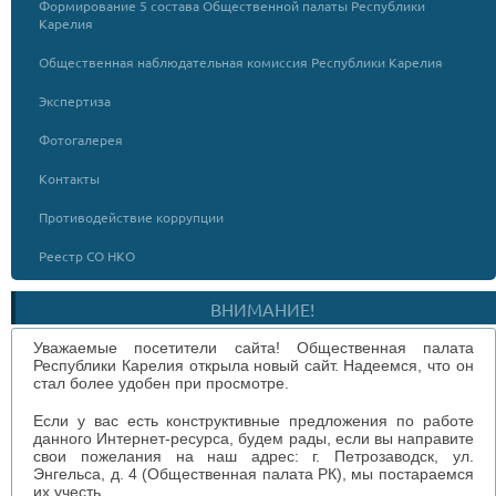
Формирование 5 состава Общественной палаты Республики
Карелия
Общественная наблюдательная комиссия Республики Карелия
Экспертиза
Фотогалерея
Контакты
Противодействие коррупции
Реестр СО НКО
ВНИМАНИЕ!
Уважаемые посетители сайта! Общественная палата
Республики Карелия открыла новый сайт. Надеемся, что он
стал более удобен при просмотре.
Если у вас есть конструктивные предложения по работе
данного Интернет-ресурса, будем рады, если вы направите
свои пожелания на наш адрес: г. Петрозаводск, ул.
Энгельса, д. 4 (Общественная палата РК), мы постараемся
их учесть.