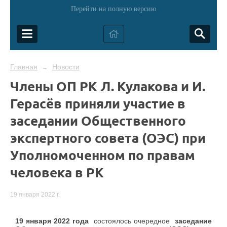
Перейти на полную версию
Главная
Новости
→
Члены ОП РК Л. Кулакова и И.
Герасёв приняли участие в
заседании Общественного
экспертного совета (ОЭС) при
Уполномоченном по правам
человека в РК
19 января 2022 г.
19 января 2022 года
состоялось очередное
заседание