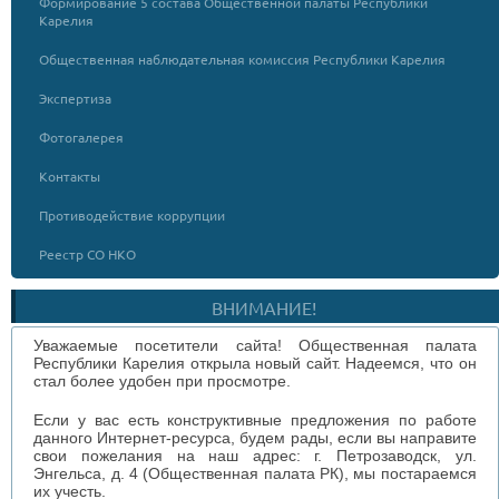
Формирование 5 состава Общественной палаты Республики
Карелия
Общественная наблюдательная комиссия Республики Карелия
Экспертиза
Фотогалерея
Контакты
Противодействие коррупции
Реестр СО НКО
ВНИМАНИЕ!
Уважаемые посетители сайта! Общественная палата
Республики Карелия открыла новый сайт. Надеемся, что он
стал более удобен при просмотре.
Если у вас есть конструктивные предложения по работе
данного Интернет-ресурса, будем рады, если вы направите
свои пожелания на наш адрес: г. Петрозаводск, ул.
Энгельса, д. 4 (Общественная палата РК), мы постараемся
их учесть.