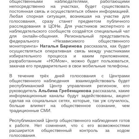
общественными наблюдателями, работающими
непосредственно на участках, будет существовать
постоянная связь и осуществляться обмен информацией.
Любая спорная ситуация, возникшая на участке для
голосования, сразу станет предметом публичного
расследования в ЦОНе. Для участников экспертного и
наблюдательского сообществ создаётся специальный чат
для онлайн-общения. Региональный представитель
федерального «Независимого общественного
мониторинга»
Наталья Баринова
рассказала, как будет
осуществляться оперативная связь между участниками
избирательного процесса и каким приложением,
разработанным «НОМом», можно будет пользоваться,
закачав его предварительно в свои мобильные телефоны.
В течение трёх дней голосования с Центрами
общественного наблюдения взаимодействовать будет
республиканский Центр управления регионом, его
руководитель
Альбина Гребенщикова
рассказала, какие
информационные каналы будут задействованы, акцент
сделав на социальных сетях, которые, так уж случилось,
больше влияют на общественное сознание, чем
традиционные СМИ.
Республиканский Центр общественного наблюдения готов
к работе. Нет сомнения, что с его возможностями
расширится общественный контроль за ходом
голосования.