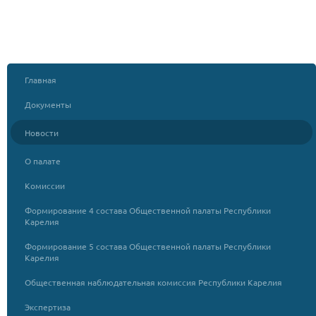
Главная
Документы
Новости
О палате
Комиссии
Формирование 4 состава Общественной палаты Республики
Карелия
Формирование 5 состава Общественной палаты Республики
Карелия
Общественная наблюдательная комиссия Республики Карелия
Экспертиза