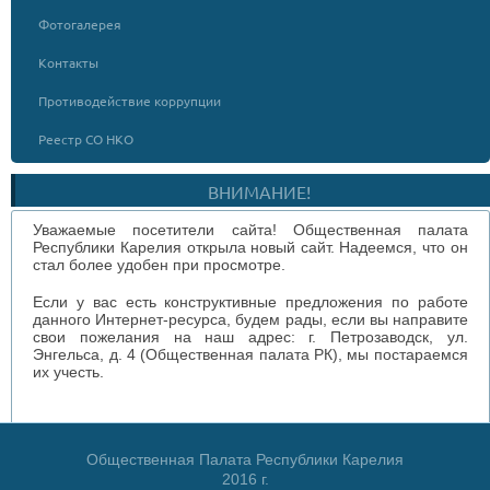
Фотогалерея
Контакты
Противодействие коррупции
Реестр СО НКО
ВНИМАНИЕ!
Уважаемые посетители сайта! Общественная палата
Республики Карелия открыла новый сайт. Надеемся, что он
стал более удобен при просмотре.
Если у вас есть конструктивные предложения по работе
данного Интернет-ресурса, будем рады, если вы направите
свои пожелания на наш адрес: г. Петрозаводск, ул.
Энгельса, д. 4 (Общественная палата РК), мы постараемся
их учесть.
Общественная Палата Республики Карелия
2016 г.