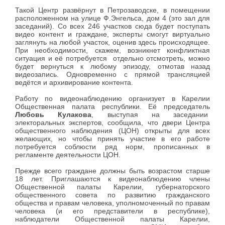
Такой Центр развёрнут в Петрозаводске, в помещении
расположенном на улице Ф.Энгельса, дом 4 (это зал для
заседаний). Со всех 246 участков сюда будет поступать
видео контент и граждане, эксперты смогут виртуально
заглянуть на любой участок, оценив здесь происходящее.
При необходимости, скажем, возникнет конфликтная
ситуация и её потребуется отдельно отсмотреть, можно
будет вернуться к любому эпизоду, отмотав назад
видеозапись. Одновременно с прямой трансляцией
ведётся и архивирование контента.
Работу по видеонаблюдению организует в Карелии
Общественная палата республики. Её председатель
Любовь Кулакова
, выступая на заседании
электоральных экспертов, сообщила, что двери Центра
общественного наблюдения (ЦОН) открыты для всех
желающих, но чтобы принять участие в его работе
потребуется соблюсти ряд норм, прописанных в
регламенте деятельности ЦОН.
Прежде всего граждане должны быть возрастом старше
18 лет. Приглашаются к видеонаблюдению члены
Общественной палаты Карелии, губернаторского
общественного совета по развитию гражданского
общества и правам человека, уполномоченный по правам
человека (и его представители в республике),
наблюдатели Общественной палаты Карелии,