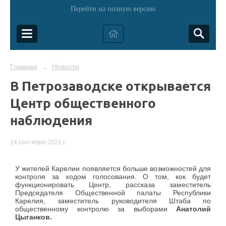
Перейти на полную версию
Главная
Новости
→
В Петрозаводске открывается
Центр общественного
наблюдения
14 сентября 2021 г.
У жителей Карелии появляется больше возможностей для
контроля за ходом голосования. О том, кок будет
функционировать Центр, рассказа заместитель
Председателя Общественной палаты Республики
Карелия, заместитель руководителя Штаба по
общественному контролю за выборами
Анатолий
Цыганков.