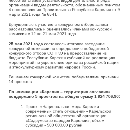
несоответствием уставных видов деятельности ряда
организаций видам деятельности, обозначенным пунктом
4 постановления Правительства Республики Карелия от 9
марта 2021 года № 65-П.
Допущенные к участию в конкурсном отборе заявки
рассматривались и оценивались членами конкурсной
комиссии с 12 по 21 мая 2021 года.
25 мая 2021 года
состоялось итоговое заседание
конкурсной комиссии по определению победителей
конкурсного отбора СО НКО на предоставление из
бюджета Республики Карелия субсидий на реализацию
мероприятий по укреплению единства российской нации
и этнокультурному развитию народов России.
Решением конкурсной комиссии победителями признаны
14 проектов:
По
номинации «Карелия – территория согласия»
поддержано 5 проектов на общую сумму 1 924 706,90:
Проект «Национальная мода Карелии -
современный стиль отношений» Карельской
региональной общественной организации
«Содружество народов Карелии», объем
субсидии - 500 000,00 рублей.