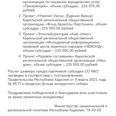
организации по оказанию юридических услуг
«Презумпция», объем субсидии - 224 978,40
рублей.
Проект «Yhteinen Viena» (Единая Виена)
Карельской региональной общественной
организации «Фонд Архиппы Перттунен», объем
субсидии –225 000,00 рублей.
Проект «Этнолаборатория «Kaik uhtes!»
Карельской региональной общественной
организации «Молодежный информационно-
правовой центр коренных народов «НЕВОНД»,
объем субсидии – 225 000,00 рублей.
Проект «Родовое гостевание» Карельской
региональной общественной организации «Наш
дом», объем субсидии – 225 000,00 рублей.
Расчет размера предоставляемой субсидии СО НКО
проведен в соответствии с постановлением
Правительства Республики Карелия от 9 марта 2021 года
№ 65-П в пределах фонда конкурсного отбора.
Поздравляем победителей и благодарим всех участников
за яркие проектные инициативы!
Министерство национальной и
региональной политики Республики Карелия, 78-43-55