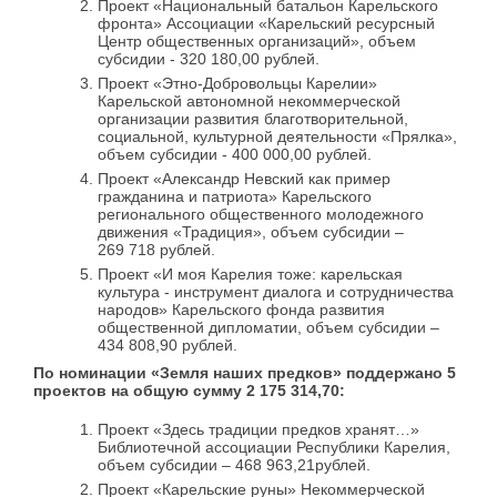
Проект «Национальный батальон Карельского
фронта» Ассоциации «Карельский ресурсный
Центр общественных организаций», объем
субсидии - 320 180,00 рублей.
Проект «Этно-Добровольцы Карелии»
Карельской автономной некоммерческой
организации развития благотворительной,
социальной, культурной деятельности «Прялка»,
объем субсидии - 400 000,00 рублей.
Проект «Александр Невский как пример
гражданина и патриота» Карельского
регионального общественного молодежного
движения «Традиция», объем субсидии –
269 718 рублей.
Проект «И моя Карелия тоже: карельская
культура - инструмент диалога и сотрудничества
народов» Карельского фонда развития
общественной дипломатии, объем субсидии –
434 808,90 рублей.
По
номинации «Земля наших предков» поддержано 5
проектов на общую сумму 2 175 314,70:
Проект «Здесь традиции предков хранят…»
Библиотечной ассоциации Республики Карелия,
объем субсидии – 468 963,21рублей.
Проект «Карельские руны» Некоммерческой