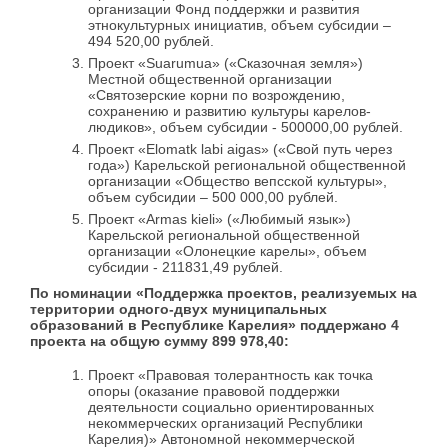
организации Фонд поддержки и развития
этнокультурных инициатив, объем субсидии –
494 520,00 рублей.
Проект «Suarumua» («Сказочная земля»)
Местной общественной организации
«Святозерские корни по возрождению,
сохранению и развитию культуры карелов-
людиков», объем субсидии - 500000,00 рублей.
Проект «Elomatk labi aigas» («Свой путь через
года») Карельской региональной общественной
организации «Общество вепсской культуры»,
объем субсидии – 500 000,00 рублей.
Проект «Armas kieli» («Любимый язык»)
Карельской региональной общественной
организации «Олонецкие карелы», объем
субсидии - 211831,49 рублей.
По номинации «Поддержка проектов, реализуемых на
территории одного-двух муниципальных
образований в Республике Карелия» поддержано 4
проекта на общую сумму 899 978,40:
Проект «Правовая толерантность как точка
опоры (оказание правовой поддержки
деятельности социально ориентированных
некоммерческих организаций Республики
Карелия)» Автономной некоммерческой