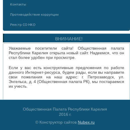
Контакты
Противодействие коррупции
Реестр СО НКО
ВНИМАНИЕ!
Уважаемые посетители сайта! Общественная палата
Республики Карелия открыла новый сайт. Надеемся, что он
стал более удобен при просмотре.
Если у вас есть конструктивные предложения по работе
данного Интернет-ресурса, будем рады, если вы направите
свои пожелания на наш адрес: г. Петрозаводск, ул.
Энгельса, д. 4 (Общественная палата РК), мы постараемся
их учесть.
Общественная Палата Республики Карелия
2016 г.
© Конструктор сайтов
Nubex.ru