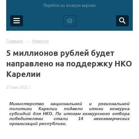
Перейти на полную версию
Главная
Новости
→
5 миллионов рублей будет
направлено на поддержку НКО
Карелии
27 мая 2021 г.
Министерство национальной и региональной
политики Карелии подвело итоги конкурса
субсидий для НКО. По итогам конкурсного отбора
победителями стали 14 некоммерческих
организаций республики.