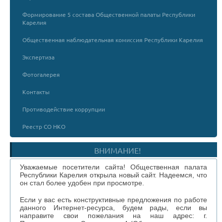
Формирование 5 состава Общественной палаты Республики
Карелия
Общественная наблюдательная комиссия Республики Карелия
Экспертиза
Фотогалерея
Контакты
Противодействие коррупции
Реестр СО НКО
ВНИМАНИЕ!
Уважаемые посетители сайта! Общественная палата
Республики Карелия открыла новый сайт. Надеемся, что
он стал более удобен при просмотре.
Если у вас есть конструктивные предложения по работе
данного Интернет-ресурса, будем рады, если вы
направите свои пожелания на наш адрес: г.