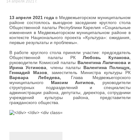
14 апреля 2021 г.
13 апреля 2021 года
в Медвежьегорском муниципальном
районе состоялось выездное заседание круглого стола
Общественной палаты Республики Карелия «Социальные
изменения в Медвежьегорском муниципальном районе в
контексте Национального проекта «Культура»: ожидания,
первые результаты и проблемы».
В работе круглого стола приняли участие: председатель
Общественной палаты РК
Любовь Кулакова
,
руководители Комиссий палаты
Валентина Лапичкова и
Ирина Устинова
, члены палаты
Валентина Полищук,
Геннадий Мазов
, заместитель Министра культуры РК
Варвара Лебедева,
Глава Медвежьегорского
муниципального
Максим Антипов,
руководители
структурных подразделений и специалисты
администрации района, депутаты, директора, сотрудники
учреждений культуры района, представители
гражданского общества.