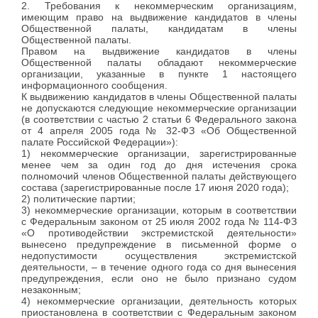
2. Требования к некоммерческим организациям,
имеющим право на выдвижение кандидатов в члены
Общественной палаты, кандидатам в члены
Общественной палаты.
Правом на выдвижение кандидатов в члены
Общественной палаты обладают некоммерческие
организации, указанные в пункте 1 настоящего
информационного сообщения.
К выдвижению кандидатов в члены Общественной палаты
не допускаются следующие некоммерческие организации
(в соответствии с частью 2 статьи 6 Федерального закона
от 4 апреля 2005 года № 32-ФЗ «Об Общественной
палате Российской Федерации»):
1) некоммерческие организации, зарегистрированные
менее чем за один год до дня истечения срока
полномочий членов Общественной палаты действующего
состава (зарегистрированные после 17 июня 2020 года);
2) политические партии;
3) некоммерческие организации, которым в соответствии
с Федеральным законом от 25 июля 2002 года № 114-ФЗ
«О противодействии экстремистской деятельности»
вынесено предупреждение в письменной форме о
недопустимости осуществления экстремистской
деятельности, – в течение одного года со дня вынесения
предупреждения, если оно не было признано судом
незаконным;
4) некоммерческие организации, деятельность которых
приостановлена в соответствии с Федеральным законом