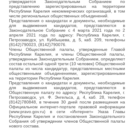
утверждается Законодательным Собранием по
представлению зарегистрированных на территории
Республики Карелия некоммерческих организаций, в том
числе региональных общественных объединений.
Представления о кандидатах и документы, необходимые
для выдвижения кандидатов, представляются в
Законодательное Собрание с 4 марта 2021 года по 2
апреля 2021 года по адресу: Республика Карелия, г.
Петрозаводск, ул. Куйбышева, д. 5, каб. 209, телефоны
(8142)790023, (8142)790076.
Члены Общественной палаты, утвержденные Главой
Республики Карелия, и члены Общественной палаты,
утвержденные Законодательным Собранием, определяют
состав остальной одной трети (10 человек) Общественной
палаты из числа кандидатур, представленных местными
общественными объединениями, зарегистрированными
на территории Республики Карелия.
Представления о кандидатах и документы, необходимые
для выдвижения кандидатов, представляются в
Общественную палату по адресу: Республика Карелия, г.
Петрозаводск, ул. Ф. Энгельса, д. 4, каб. 28, телефон
(8142)780848, в течение 30 дней после размещения на
Официальном интернет-портале правовой информации
(www.pravo.gov.ru) в сети «Интернет» Указа Главы
Республики Карелия и постановления Законодательного
Собрания об утверждении членов Общественной палаты
нового состава.