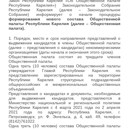
Закон Республики Карелия «Об Общественной палате
Республики Карелия») Законодательное Собрание
Республики Карелия (далее – Законодательное
Собрание) информирует о начале процедуры
формирования нового состава Общественной
палаты Республики Карелия (далее – Общественная
палата).
1. Порядок, место и срок направления представлений о
выдвижении кандидатов в члены Общественной палаты
(далее – представления о кандидатах) некоммерческими
организациями (даты начала и окончания этого срока).
Общественная палата состоит из тридцати членов
Общественной палаты.
Одна треть (10 человек) состава Общественной палаты
утверждается Главой Республики Карелия по
представлению зарегистрированных на территории
Республики Карелия структурных подразделений
общероссийских и межрегиональных общественных
объединений.
Представления о кандидатах и документы, необходимые
для выдвижения кандидатов, представляются в
Министерство национальной и региональной политики
Республики Карелия с 4 марта 2021 года по 2 апреля
2021 года по адресу: Республика Карелия, г.
Петрозаводск, ул. Ф. Энгельса, д. 4, каб. 49, телефон
(8142)761022.
Одна треть (10 человек) состава Общественной палаты