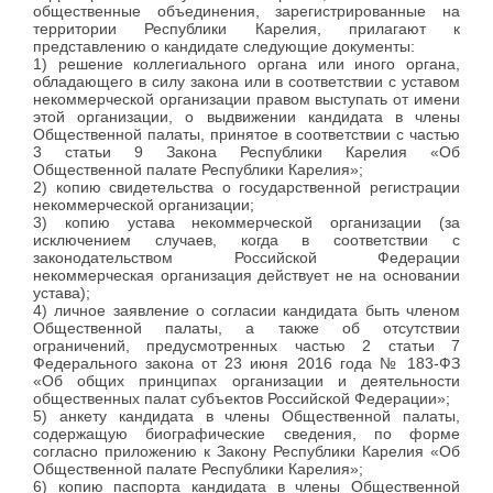
общественные объединения, зарегистрированные на
территории Республики Карелия, прилагают к
представлению о кандидате следующие документы:
1) решение коллегиального органа или иного органа,
обладающего в силу закона или в соответствии с уставом
некоммерческой организации правом выступать от имени
этой организации, о выдвижении кандидата в члены
Общественной палаты, принятое в соответствии с частью
3 статьи 9 Закона Республики Карелия «Об
Общественной палате Республики Карелия»;
2) копию свидетельства о государственной регистрации
некоммерческой организации;
3) копию устава некоммерческой организации (за
исключением случаев, когда в соответствии с
законодательством Российской Федерации
некоммерческая организация действует не на основании
устава);
4) личное заявление о согласии кандидата быть членом
Общественной палаты, а также об отсутствии
ограничений, предусмотренных частью 2 статьи 7
Федерального закона от 23 июня 2016 года № 183-ФЗ
«Об общих принципах организации и деятельности
общественных палат субъектов Российской Федерации»;
5) анкету кандидата в члены Общественной палаты,
содержащую биографические сведения, по форме
согласно приложению к Закону Республики Карелия «Об
Общественной палате Республики Карелия»;
6) копию паспорта кандидата в члены Общественной