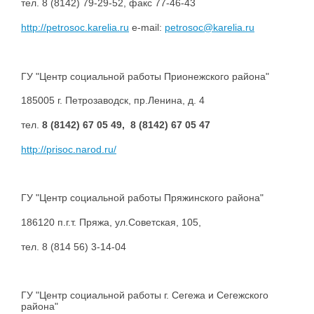
тел. 8 (8142) 79-29-52, факс 77-46-43
http://petrosoc.karelia.ru
e-mail:
petrosoc@karelia.ru
ГУ "Центр социальной работы Прионежского района"
185005 г. Петрозаводск, пр.Ленина, д. 4
тел.
8 (8142) 67 05 49,
8 (8142) 67 05 47
http://prisoc.narod.ru/
ГУ "Центр социальной работы Пряжинского района"
186120 п.г.т. Пряжа, ул.Советская, 105,
тел. 8 (814 56) 3-14-04
ГУ "Центр социальной работы г. Сегежа и Сегежского
района"