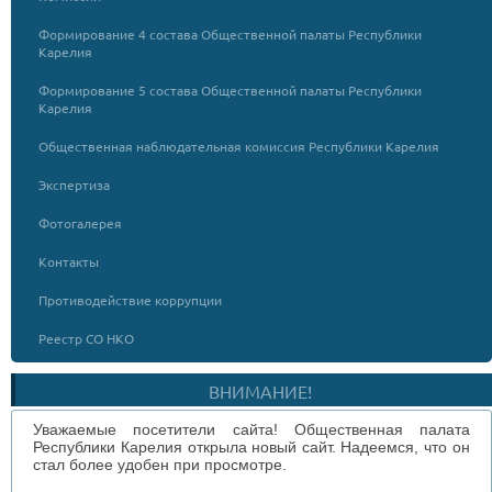
Формирование 4 состава Общественной палаты Республики
Карелия
Формирование 5 состава Общественной палаты Республики
Карелия
Общественная наблюдательная комиссия Республики Карелия
Экспертиза
Фотогалерея
Контакты
Противодействие коррупции
Реестр СО НКО
ВНИМАНИЕ!
Уважаемые посетители сайта! Общественная палата
Республики Карелия открыла новый сайт. Надеемся, что он
стал более удобен при просмотре.