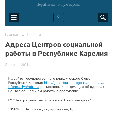
Перейти на полную версию
Главная
Новости
→
Адреса Центров социальной
работы в Республике Карелия
21 января 2021 г.
На сайте Государственного юридического бюро
Республики Карелия
http://gosurburo.onego.ru/poleznaya-
informaciya/adresa
размещена информация об адресах
Центор социальной работы в республике.
ГУ "Центр социальной работы г. Петрозаводска"
185630 г. Петрозаводск, пр.Ленина, 6,