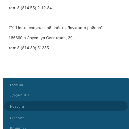
тел. 8 (814 55) 2-12-84
ГУ "Центр социальной работы Лоухского района"
186660 п.Лоухи, ул.Советская, 29,
тел: 8 (814 39) 51335
Главная
Документы
Новости
О палате
Комиссии