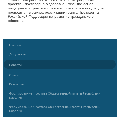
проекта «Достоверно о здоровье. Развитие основ
медицинской грамотности и информационной культуры»
проводятся в рамках реализации гранта Президента
Российской Федерации на развитие гражданского
общества.
Главная
Документы
Новости
О палате
Комиссии
Формирование 4 состава Общественной палаты Республики
Карелия
Формирование 5 состава Общественной палаты Республики
Карелия