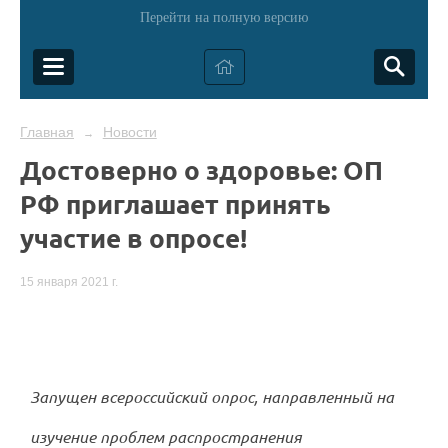
Перейти на полную версию
Главная
Новости
→
Достоверно о здоровье: ОП
РФ приглашает принять
участие в опросе!
15 января 2021 г.
Запущен всероссийский опрос, направленный на
изучение проблем распространения