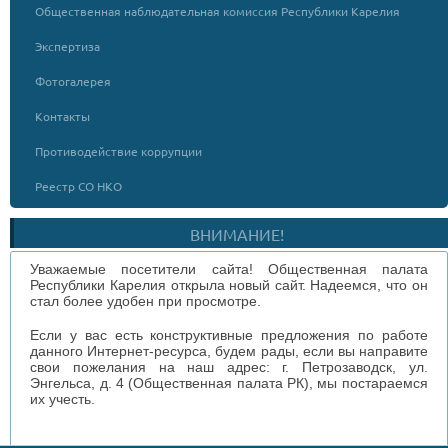
Общественная наблюдательная комиссия Республики Карелия
Экспертиза
Фотогалерея
Контакты
Противодействие коррупции
Реестр СО НКО
ВНИМАНИЕ!
Уважаемые посетители сайта! Общественная палата
Республики Карелия открыла новый сайт. Надеемся, что он
стал более удобен при просмотре.
Если у вас есть конструктивные предложения по работе
данного Интернет-ресурса, будем рады, если вы направите
свои пожелания на наш адрес: г. Петрозаводск, ул.
Энгельса, д. 4 (Общественная палата РК), мы постараемся
их учесть.