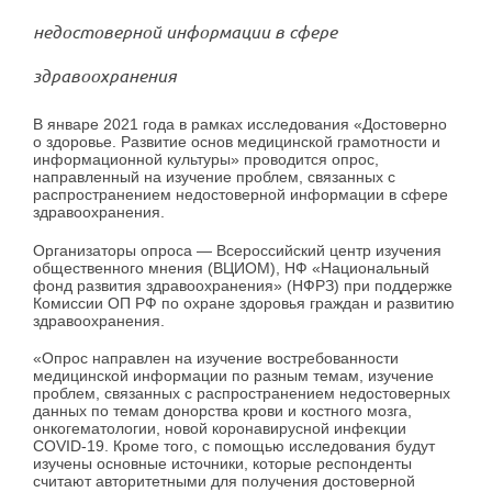
недостоверной информации в сфере
здравоохранения
В январе 2021 года в рамках исследования «Достоверно
о здоровье. Развитие основ медицинской грамотности и
информационной культуры» проводится опрос,
направленный на изучение проблем, связанных с
распространением недостоверной информации в сфере
здравоохранения.
Организаторы опроса — Всероссийский центр изучения
общественного мнения (ВЦИОМ), НФ «Национальный
фонд развития здравоохранения» (НФРЗ) при поддержке
Комиссии ОП РФ по охране здоровья граждан и развитию
здравоохранения.
«Опрос направлен на изучение востребованности
медицинской информации по разным темам, изучение
проблем, связанных с распространением недостоверных
данных по темам донорства крови и костного мозга,
онкогематологии, новой коронавирусной инфекции
COVID-19. Кроме того, с помощью исследования будут
изучены основные источники, которые респонденты
считают авторитетными для получения достоверной