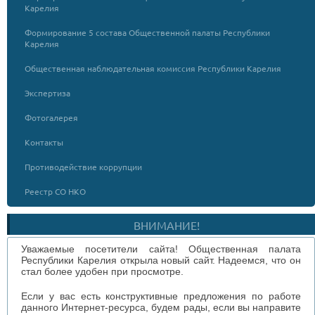
Карелия
Формирование 5 состава Общественной палаты Республики
Карелия
Общественная наблюдательная комиссия Республики Карелия
Экспертиза
Фотогалерея
Контакты
Противодействие коррупции
Реестр СО НКО
ВНИМАНИЕ!
Уважаемые посетители сайта! Общественная палата
Республики Карелия открыла новый сайт. Надеемся, что он
стал более удобен при просмотре.
Если у вас есть конструктивные предложения по работе
данного Интернет-ресурса, будем рады, если вы направите