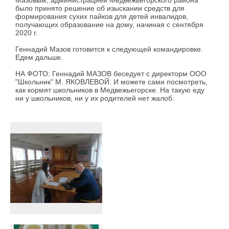
Мазовым, администрацией Медвежьегорского района
было принято решение об изыскании средств для
формирования сухих пайков для детей инвалидов,
получающих образование на дому, начиная с сентября
2020 г.
Геннадий Мазов готовится к следующей командировке.
Едем дальше.
НА ФОТО: Геннадий МАЗОВ беседует с директорм ООО
"Школьник" М. ЯКОВЛЕВОЙ. И можете сами посмотреть,
как кормят школьников в Медвежьегорске. На такую еду
ни у школьников, ни у их родителей нет жалоб.