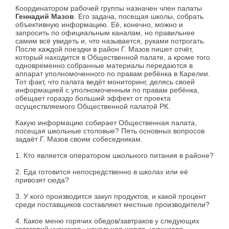
Координатором рабочей группы назначен член палаты
Геннадий Мазов
. Его задача, посещая школы, собрать
объективную информацию. Её, конечно, можно и
запросить по официальным каналам, но правильнее
самим всё увидеть и, что называется, руками потрогать.
После каждой поездки в район Г. Мазов пишет отчёт,
который находится в Общественной палате, а кроме того
одновременно собранные материалы передаются в
аппарат уполномоченного по правам ребёнка в Карелии.
Тот факт, что палата ведёт мониторинг, делясь своей
информацией с уполномоченным по правам ребёнка,
обещает гораздо больший эффект от проекта
осуществляемого Общественной палатой РК.
Какую информацию собирает Общественная палата,
посещая школьные столовые? Пять основных вопросов
задаёт Г. Мазов своим собеседникам.
1. Кто является оператором школьного питания в районе?
2. Еда готовится непосредственно в школах или её
привозят сюда?
3. У кого производится закуп продуктов, и какой процент
среди поставщиков составляют местные производители?
4. Какое меню горячих обедов/завтраков у следующих