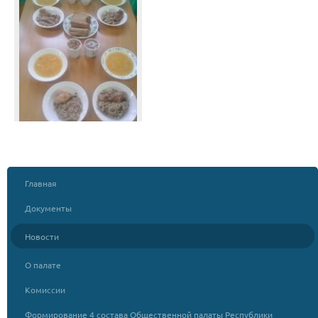
Главная
Документы
Новости
О палате
Комиссии
Формирование 4 состава Общественной палаты Республики