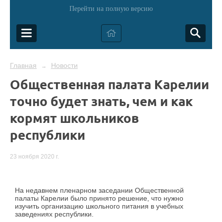
Перейти на полную версию
Главная
Новости
→
Общественная палата Карелии
точно будет знать, чем и как
кормят школьников
республики
23 ноября 2020 г.
На недавнем пленарном заседании Общественной
палаты Карелии было принято решение, что нужно
изучить организацию школьного питания в учебных
заведениях республики.