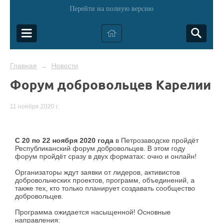
Перейти на полную версию
Главная
Новости
→
Форум добровольцев Карелии
11 ноября 2020 г.
С 20 по 22 ноября 2020 года
в Петрозаводске пройдёт
Республиканский форум добровольцев. В этом году
форум пройдёт сразу в двух форматах: очно и онлайн!
Организаторы ждут заявки от лидеров, активистов
добровольческих проектов, программ, объединений, а
также тех, кто только планирует создавать сообщество
добровольцев.
Программа ожидается насыщенной! Основные
направления: