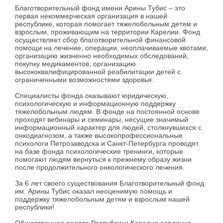
Благотворительный фонд имени Арины Тубис – это
первая некоммерческая организация в нашей
республике, которая помогает тяжелобольным детям и
взрослым, проживающим на территории Карелии. Фонд
осуществляет сбор благотворительной финансовой
помощи на лечение, операции, неоплачиваемые квотами,
организацию жизненно необходимых обследований,
покупку медикаментов, организацию
высококвалифицированной реабилитации детей с
ограниченными возможностями здоровья.
Специалисты фонда оказывают юридическую,
психологическую и информационную поддержку
тяжелобольным людям. В фонде на постоянной основе
проходят вебинары и семинары, несущие значимый
информационный характер для людей, столкнувшихся с
онкодиагнозом, а также высокопрофессиональные
психологи Петрозаводска и Санкт-Петербурга проводят
на базе фонда психологические тренинги, которые
помогают людям вернуться к прежнему образу жизни
после продолжительного онкологического лечения.
За 6 лет своего существования Благотворительный фонд
им. Арины Тубис оказал неоценимую помощь и
поддержку тяжелобольным детям и взрослым нашей
республики!