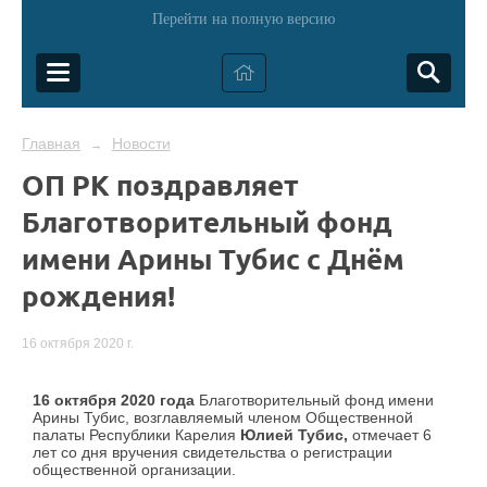
Перейти на полную версию
Главная
Новости
→
ОП РК поздравляет
Благотворительный фонд
имени Арины Тубис с Днём
рождения!
16 октября 2020 г.
16 октября 2020 года
Благотворительный фонд имени
Арины Тубис, возглавляемый членом Общественной
палаты Республики Карелия
Юлией Тубис,
отмечает 6
лет со дня вручения свидетельства о регистрации
общественной организации.