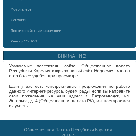
Фотогалерея
Контакты
Противодействие коррупции
Реестр СО НКО
ВНИМАНИЕ!
Уважаемые посетители сайта! Общественная палата
Республики Карелия открыла новый сайт. Надеемся, что он
стал более удобен при просмотре.
Если у вас есть конструктивные предложения по работе
данного Интернет-ресурса, будем рады, если вы направите
свои пожелания на наш адрес: г. Петрозаводск, ул.
Энгельса, д. 4 (Общественная палата РК), мы постараемся
их учесть.
Общественная Палата Республики Карелия
2016 г.