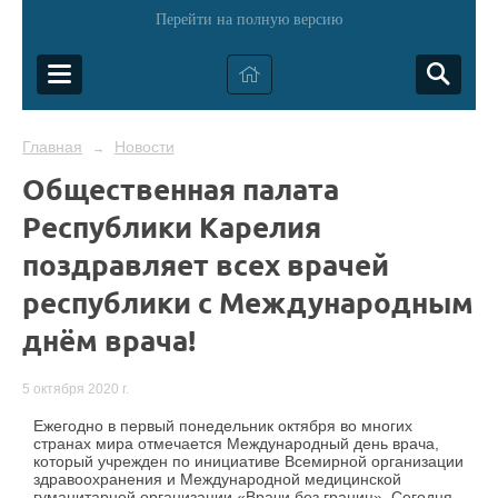
Перейти на полную версию
Главная
Новости
→
Общественная палата
Республики Карелия
поздравляет всех врачей
республики с Международным
днём врача!
5 октября 2020 г.
Ежегодно в первый понедельник октября во многих
странах мира отмечается Международный день врача,
который учрежден по инициативе Всемирной организации
здравоохранения и Международной медицинской
гуманитарной организации «Врачи без границ». Сегодня