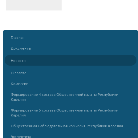
Главная
Документы
Новости
О палате
Комиссии
Формирование 4 состава Общественной палаты Республики
Карелия
Формирование 5 состава Общественной палаты Республики
Карелия
Общественная наблюдательная комиссия Республики Карелия
Экспертиза