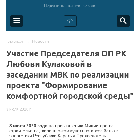
Перейти на полную версию
Главная
Новости
→
Участие Председателя ОП РК
Любови Кулаковой в
заседании МВК по реализации
проекта "Формирование
комфортной городской среды"
3 июля 2020 г.
3 июля 2020 года
по приглашению Министерства
строительства, жилищно-коммунального хозяйства и
энергетики Республики Карелия Председатель