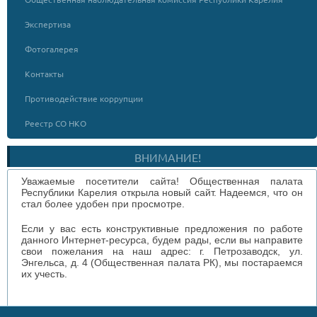
Экспертиза
Фотогалерея
Контакты
Противодействие коррупции
Реестр СО НКО
ВНИМАНИЕ!
Уважаемые посетители сайта! Общественная палата
Республики Карелия открыла новый сайт. Надеемся, что он
стал более удобен при просмотре.
Если у вас есть конструктивные предложения по работе
данного Интернет-ресурса, будем рады, если вы направите
свои пожелания на наш адрес: г. Петрозаводск, ул.
Энгельса, д. 4 (Общественная палата РК), мы постараемся
их учесть.