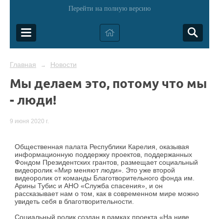
Перейти на полную версию
Главная
Новости
→
Мы делаем это, потому что мы
- люди!
9 июня 2020 г.
Общественная палата Республики Карелия, оказывая
информационную поддержку проектов, поддержанных
Фондом Президентских грантов, размещает социальный
видеоролик «Мир меняют люди». Это уже второй
видеоролик от команды Благотворительного фонда им.
Арины Тубис и АНО «Служба спасения», и он
рассказывает нам о том, как в современном мире можно
увидеть себя в благотворительности.
Социальный ролик создан в рамках проекта «На ниве