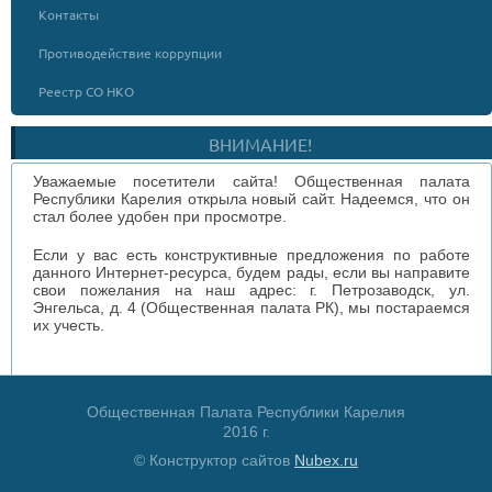
Контакты
Противодействие коррупции
Реестр СО НКО
ВНИМАНИЕ!
Уважаемые посетители сайта! Общественная палата
Республики Карелия открыла новый сайт. Надеемся, что он
стал более удобен при просмотре.
Если у вас есть конструктивные предложения по работе
данного Интернет-ресурса, будем рады, если вы направите
свои пожелания на наш адрес: г. Петрозаводск, ул.
Энгельса, д. 4 (Общественная палата РК), мы постараемся
их учесть.
Общественная Палата Республики Карелия
2016 г.
© Конструктор сайтов
Nubex.ru